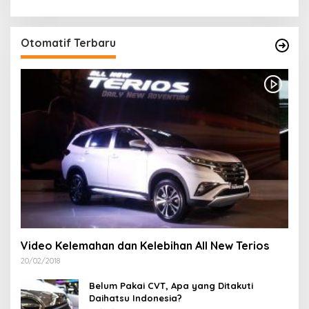
Otomatif Terbaru
Video Kelemahan dan Kelebihan All New Terios
20/02/2018
Belum Pakai CVT, Apa yang Ditakuti
Daihatsu Indonesia?