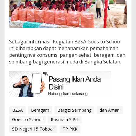
Sebagai informasi, Kegiatan B2SA Goes to School
ini diharapkan dapat menanamkan pemahaman
pentingnya konsumsi pangan sehat, beragam, dan
seimbang bagi generasi muda di Bangka Selatan.
B2SA
Beragam
Bergizi Seimbang
dan Aman
Goes to School
Rosmala S.Pd.
SD Negeri 15 Toboali
TP PKK