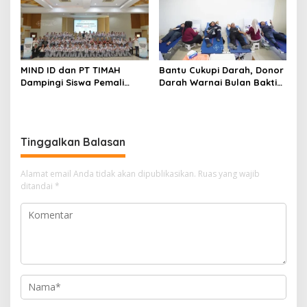
MIND ID dan PT TIMAH
Bantu Cukupi Darah, Donor
Dampingi Siswa Pemali
Darah Warnai Bulan Bakti
Kejar Kampus Impian
HUT ke-50 PT TIMAH di
Bangka Tengah
Tinggalkan Balasan
Alamat email Anda tidak akan dipublikasikan.
Ruas yang wajib
ditandai
*