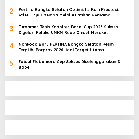
Berbuah Prestasi
2
Pertina Bangka Selatan Optimistis Raih Prestasi,
Atlet Tinju Ditempa Melalui Latihan Bersama
3
Turnamen Tenis Kapolres Basel Cup 2026 Sukses
Digelar, Pelaku UMKM Raup Omset Meroket
4
Nahkoda Baru PERTINA Bangka Selatan Resmi
Terpilih, Porprov 2026 Jadi Target Utama
5
Futsal Flabamora Cup Sukses Diselenggarakan Di
Babel