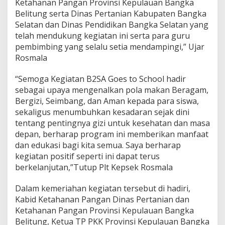
Ketahanan Pangan Provinsi Kepulauan Bangka
Belitung serta Dinas Pertanian Kabupaten Bangka
Selatan dan Dinas Pendidikan Bangka Selatan yang
telah mendukung kegiatan ini serta para guru
pembimbing yang selalu setia mendampingi,” Ujar
Rosmala
“Semoga Kegiatan B2SA Goes to School hadir
sebagai upaya mengenalkan pola makan Beragam,
Bergizi, Seimbang, dan Aman kepada para siswa,
sekaligus menumbuhkan kesadaran sejak dini
tentang pentingnya gizi untuk kesehatan dan masa
depan, berharap program ini memberikan manfaat
dan edukasi bagi kita semua. Saya berharap
kegiatan positif seperti ini dapat terus
berkelanjutan,”Tutup Plt Kepsek Rosmala
Dalam kemeriahan kegiatan tersebut di hadiri,
Kabid Ketahanan Pangan Dinas Pertanian dan
Ketahanan Pangan Provinsi Kepulauan Bangka
Belitung, Ketua TP PKK Provinsi Kepulauan Bangka