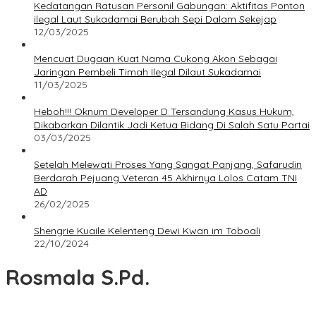
Kedatangan Ratusan Personil Gabungan: Aktifitas Ponton
ilegal Laut Sukadamai Berubah Sepi Dalam Sekejap
12/03/2025
Mencuat Dugaan Kuat Nama Cukong Akon Sebagai
Jaringan Pembeli Timah Ilegal Dilaut Sukadamai
11/03/2025
Heboh!!! Oknum Developer D Tersandung Kasus Hukum,
Dikabarkan Dilantik Jadi Ketua Bidang Di Salah Satu Partai
03/03/2025
Setelah Melewati Proses Yang Sangat Panjang, Safarudin
Berdarah Pejuang Veteran 45 Akhirnya Lolos Catam TNI
AD
26/02/2025
Shengrie Kuaile Kelenteng Dewi Kwan im Toboali
22/10/2024
Rosmala S.Pd.