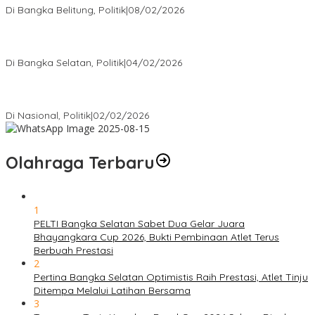
Di Bangka Belitung, Politik
|
08/02/2026
Nursito Tancap Gas Siap Pimpin KNPI Bangka Selatan: Pemuda
Bukan Penonton
Di Bangka Selatan, Politik
|
04/02/2026
Matoridi Tegaskan Polri Pilar Strategis Bangsa Wacana di
Bawah Kementerian Dinilai Salah Arah
Di Nasional, Politik
|
02/02/2026
Olahraga Terbaru
1
PELTI Bangka Selatan Sabet Dua Gelar Juara
Bhayangkara Cup 2026, Bukti Pembinaan Atlet Terus
Berbuah Prestasi
2
Pertina Bangka Selatan Optimistis Raih Prestasi, Atlet Tinju
Ditempa Melalui Latihan Bersama
3