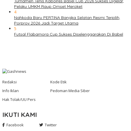
Turnamen Tenis Kapolres Basel Cup 2026 Sukses Digelar,
Pelaku UMKM Raup Omset Meroket
4
Nahkoda Baru PERTINA Bangka Selatan Resmi Terpilih,
Porprov 2026 Jadi Target Utama
5
Futsal Flabamora Cup Sukses Diselenggarakan Di Babel
Redaksi
Kode Etik
Info Iklan
Pedoman Media Siber
Hak Tolak/UU Pers
IKUTI KAMI
Facebook
Twitter