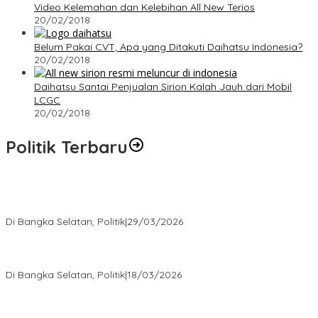
Video Kelemahan dan Kelebihan All New Terios
20/02/2018
Belum Pakai CVT, Apa yang Ditakuti Daihatsu Indonesia?
20/02/2018
Daihatsu Santai Penjualan Sirion Kalah Jauh dari Mobil
LCGC
20/02/2018
Politik Terbaru
Terpilih di Musda VI, Rina Tarol Bawa Misi Besar Bangkitkan
Golkar Bangka Selatan
Di Bangka Selatan, Politik
|
29/03/2026
Ramadan Penuh Berkah, PAC Toboali partai PDI Perjuangan
Bagikan Takjil
Di Bangka Selatan, Politik
|
18/03/2026
Rudianto Tjen Dorong Seluruh Struktur Partai Aktif Turun ke
Rakyat