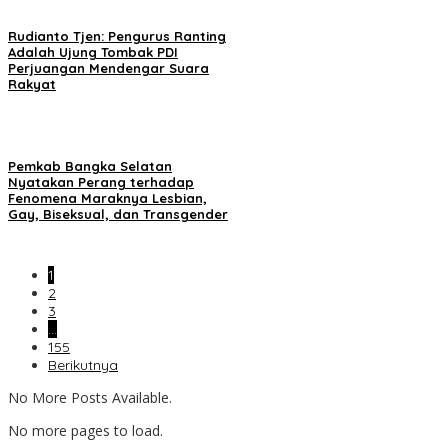
Rudianto Tjen: Pengurus Ranting
Adalah Ujung Tombak PDI
Perjuangan Mendengar Suara
Rakyat
Pemkab Bangka Selatan
Nyatakan Perang terhadap
Fenomena Maraknya Lesbian,
Gay, Biseksual, dan Transgender
1
2
3
…
155
Berikutnya
No More Posts Available.
No more pages to load.