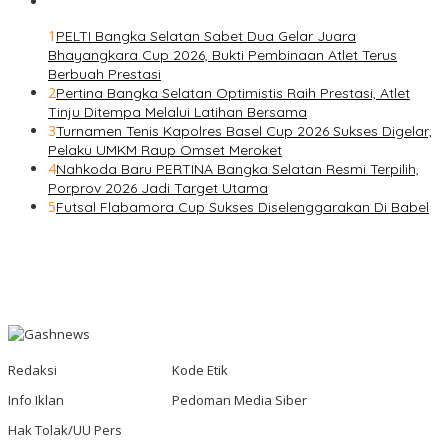
1
PELTI Bangka Selatan Sabet Dua Gelar Juara
Bhayangkara Cup 2026, Bukti Pembinaan Atlet Terus
Berbuah Prestasi
2
Pertina Bangka Selatan Optimistis Raih Prestasi, Atlet
Tinju Ditempa Melalui Latihan Bersama
3
Turnamen Tenis Kapolres Basel Cup 2026 Sukses Digelar,
Pelaku UMKM Raup Omset Meroket
4
Nahkoda Baru PERTINA Bangka Selatan Resmi Terpilih,
Porprov 2026 Jadi Target Utama
5
Futsal Flabamora Cup Sukses Diselenggarakan Di Babel
Redaksi
Kode Etik
Info Iklan
Pedoman Media Siber
Hak Tolak/UU Pers