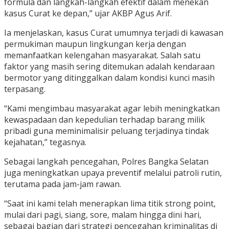
formula dan langkah-langkah efektif dalam menekan
kasus Curat ke depan,” ujar AKBP Agus Arif.
Ia menjelaskan, kasus Curat umumnya terjadi di kawasan
permukiman maupun lingkungan kerja dengan
memanfaatkan kelengahan masyarakat. Salah satu
faktor yang masih sering ditemukan adalah kendaraan
bermotor yang ditinggalkan dalam kondisi kunci masih
terpasang.
“Kami mengimbau masyarakat agar lebih meningkatkan
kewaspadaan dan kepedulian terhadap barang milik
pribadi guna meminimalisir peluang terjadinya tindak
kejahatan,” tegasnya.
Sebagai langkah pencegahan, Polres Bangka Selatan
juga meningkatkan upaya preventif melalui patroli rutin,
terutama pada jam-jam rawan.
“Saat ini kami telah menerapkan lima titik strong point,
mulai dari pagi, siang, sore, malam hingga dini hari,
sebagai bagian dari strategi pencegahan kriminalitas di