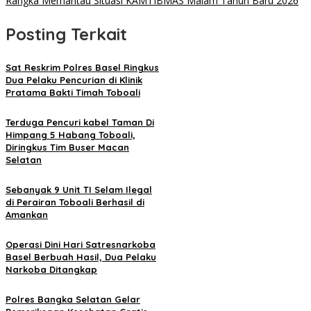
Rangka Memantau Situasi KAMTIBMAS Malam Tahun Baru 2026
Posting Terkait
Sat Reskrim Polres Basel Ringkus
Dua Pelaku Pencurian di Klinik
Pratama Bakti Timah Toboali
Terduga Pencuri kabel Taman Di
Himpang 5 Habang Toboali,
Diringkus Tim Buser Macan
Selatan
Sebanyak 9 Unit TI Selam Ilegal
di Perairan Toboali Berhasil di
Amankan
Operasi Dini Hari Satresnarkoba
Basel Berbuah Hasil, Dua Pelaku
Narkoba Ditangkap
Polres Bangka Selatan Gelar