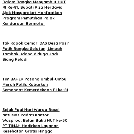
Dalam Rangka Menyambut HUT
RI Ke-81, Bupati Riza Herdavid
Ajak Masyarakat Manfaatkan
Program Pemutihan Pajak
Kendaraan Bermotor
Tak Kapok Cemari DAS Desa Pasir
Putih Bangka Selatan, Limbah
Tambak Udang diduga Jadi
Biang Keladi
Tim BAHER Pasang Umbul-Umbul
Merah Putih, Kobarkan
Semangat Kemerdekaan RI ke-81
Sejak Pagi Hari Warga Basel
antusias Padati Kantor
Wasprod, Bulan Bakti HUT ke-50
PT TIMAH Hadirkan Layanan
Kesehatan Gratis Hingga