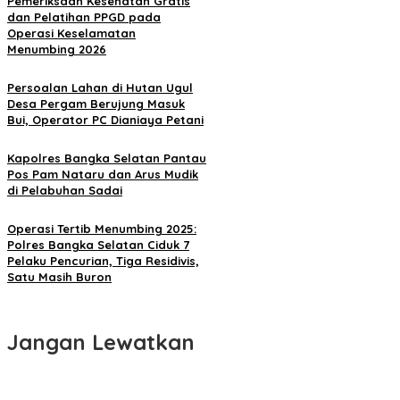
Pemeriksaan Kesehatan Gratis
dan Pelatihan PPGD pada
Operasi Keselamatan
Menumbing 2026
Persoalan Lahan di Hutan Ugul
Desa Pergam Berujung Masuk
Bui, Operator PC Dianiaya Petani
Kapolres Bangka Selatan Pantau
Pos Pam Nataru dan Arus Mudik
di Pelabuhan Sadai
Operasi Tertib Menumbing 2025:
Polres Bangka Selatan Ciduk 7
Pelaku Pencurian, Tiga Residivis,
Satu Masih Buron
Jangan Lewatkan