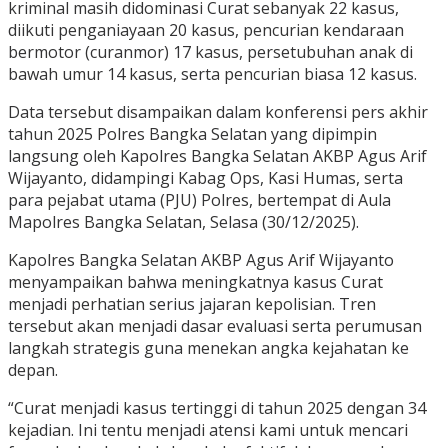
kriminal masih didominasi Curat sebanyak 22 kasus,
diikuti penganiayaan 20 kasus, pencurian kendaraan
bermotor (curanmor) 17 kasus, persetubuhan anak di
bawah umur 14 kasus, serta pencurian biasa 12 kasus.
Data tersebut disampaikan dalam konferensi pers akhir
tahun 2025 Polres Bangka Selatan yang dipimpin
langsung oleh Kapolres Bangka Selatan AKBP Agus Arif
Wijayanto, didampingi Kabag Ops, Kasi Humas, serta
para pejabat utama (PJU) Polres, bertempat di Aula
Mapolres Bangka Selatan, Selasa (30/12/2025).
Kapolres Bangka Selatan AKBP Agus Arif Wijayanto
menyampaikan bahwa meningkatnya kasus Curat
menjadi perhatian serius jajaran kepolisian. Tren
tersebut akan menjadi dasar evaluasi serta perumusan
langkah strategis guna menekan angka kejahatan ke
depan.
“Curat menjadi kasus tertinggi di tahun 2025 dengan 34
kejadian. Ini tentu menjadi atensi kami untuk mencari