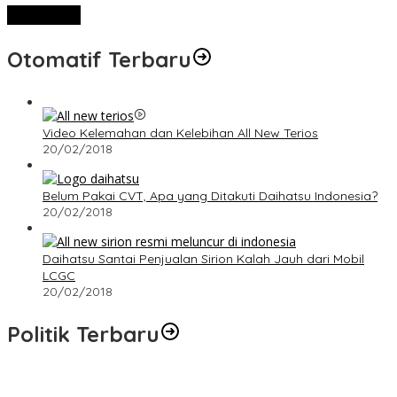
View More
Otomatif Terbaru
Video Kelemahan dan Kelebihan All New Terios
20/02/2018
Belum Pakai CVT, Apa yang Ditakuti Daihatsu Indonesia?
20/02/2018
Daihatsu Santai Penjualan Sirion Kalah Jauh dari Mobil
LCGC
20/02/2018
Politik Terbaru
Terpilih di Musda VI, Rina Tarol Bawa Misi Besar Bangkitkan