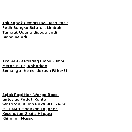
Tak Kapok Cemari DAS Desa Pasir
Putih Bangka Selatan, Limbah
Tambak Udang diduga Jadi
Biang Keladi
Tim BAHER Pasang Umbul-Umbul
Merah Putih, Kobarkan
Semangat Kemerdekaan RI ke-81
Sejak Pagi Hari Warga Basel
antusias Padati Kantor
Wasprod, Bulan Bakti HUT ke-50
PT TIMAH Hadirkan Layanan
Kesehatan Gratis Hingga
Khitanan Massal