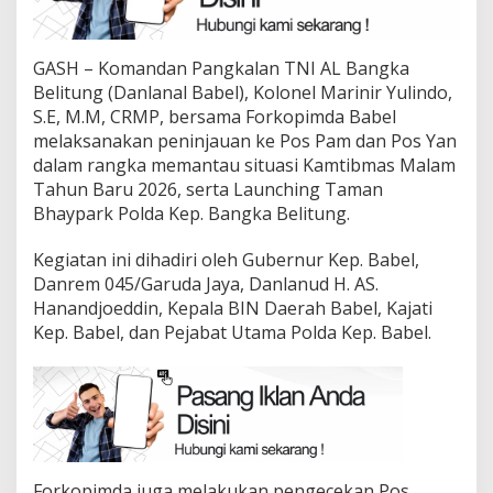
Malam
Tahun
Baru
GASH – Komandan Pangkalan TNI AL Bangka
2026
Belitung (Danlanal Babel), Kolonel Marinir Yulindo,
S.E, M.M, CRMP, bersama Forkopimda Babel
melaksanakan peninjauan ke Pos Pam dan Pos Yan
dalam rangka memantau situasi Kamtibmas Malam
Tahun Baru 2026, serta Launching Taman
Bhaypark Polda Kep. Bangka Belitung.
Kegiatan ini dihadiri oleh Gubernur Kep. Babel,
Danrem 045/Garuda Jaya, Danlanud H. AS.
Hanandjoeddin, Kepala BIN Daerah Babel, Kajati
Kep. Babel, dan Pejabat Utama Polda Kep. Babel.
Forkopimda juga melakukan pengecekan Pos