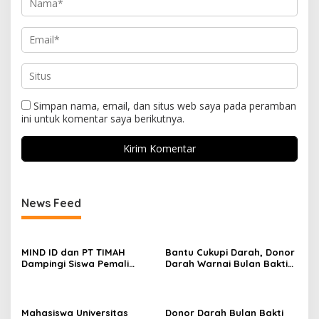
Simpan nama, email, dan situs web saya pada peramban
ini untuk komentar saya berikutnya.
News Feed
MIND ID dan PT TIMAH
Bantu Cukupi Darah, Donor
Dampingi Siswa Pemali
Darah Warnai Bulan Bakti
Kejar Kampus Impian
HUT ke-50 PT TIMAH di
Bangka Tengah
Mahasiswa Universitas
Donor Darah Bulan Bakti