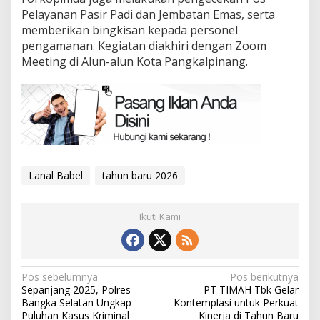
Pelayanan Pasir Padi dan Jembatan Emas, serta
memberikan bingkisan kepada personel
pengamanan. Kegiatan diakhiri dengan Zoom
Meeting di Alun-alun Kota Pangkalpinang.
Lanal Babel
tahun baru 2026
Ikuti Kami
Navigasi
Pos sebelumnya
Pos berikutnya
Sepanjang 2025, Polres
PT TIMAH Tbk Gelar
pos
Bangka Selatan Ungkap
Kontemplasi untuk Perkuat
Puluhan Kasus Kriminal
Kinerja di Tahun Baru