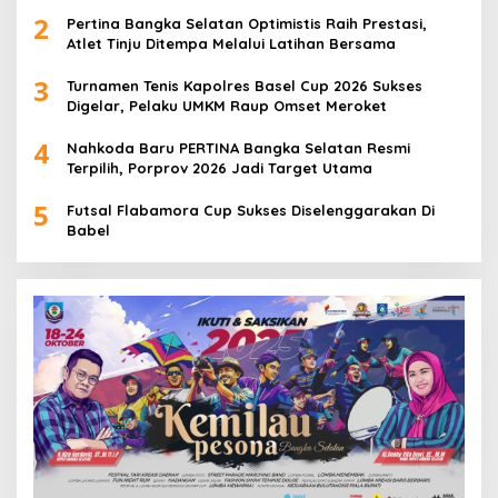
Berbuah Prestasi
2
Pertina Bangka Selatan Optimistis Raih Prestasi,
Atlet Tinju Ditempa Melalui Latihan Bersama
3
Turnamen Tenis Kapolres Basel Cup 2026 Sukses
Digelar, Pelaku UMKM Raup Omset Meroket
4
Nahkoda Baru PERTINA Bangka Selatan Resmi
Terpilih, Porprov 2026 Jadi Target Utama
5
Futsal Flabamora Cup Sukses Diselenggarakan Di
Babel