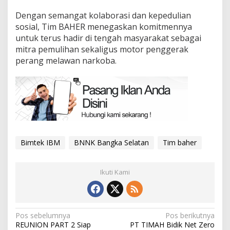
Dengan semangat kolaborasi dan kepedulian
sosial, Tim BAHER menegaskan komitmennya
untuk terus hadir di tengah masyarakat sebagai
mitra pemulihan sekaligus motor penggerak
perang melawan narkoba.
Bimtek IBM
BNNK Bangka Selatan
Tim baher
Ikuti Kami
Navigasi
Pos sebelumnya
Pos berikutnya
REUNION PART 2 Siap
PT TIMAH Bidik Net Zero