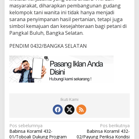
masyarakat, diharapkan pembangunan gudang
kelompok tani wanita ini tidak hanya menjadi
sarana penyimpanan hasil pertanian, tetapi juga
simbol kemajuan dan kesejahteraan bagi petani di
Pangkal Buluh, Bangka Selatan.
PENDIM 0432/BANGKA SELATAN
Ikuti Kami
Navigasi
Pos sebelumnya
Pos berikutnya
Babinsa Koramil 432-
Babinsa Koramil 432-
pos
01/Toboali Dukung Program
02/Payung Periksa Kondisi