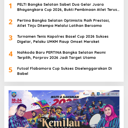
1
PELTI Bangka Selatan Sabet Dua Gelar Juara
Bhayangkara Cup 2026, Bukti Pembinaan Atlet Terus
Berbuah Prestasi
2
Pertina Bangka Selatan Optimistis Raih Prestasi,
Atlet Tinju Ditempa Melalui Latihan Bersama
3
Turnamen Tenis Kapolres Basel Cup 2026 Sukses
Digelar, Pelaku UMKM Raup Omset Meroket
4
Nahkoda Baru PERTINA Bangka Selatan Resmi
Terpilih, Porprov 2026 Jadi Target Utama
5
Futsal Flabamora Cup Sukses Diselenggarakan Di
Babel