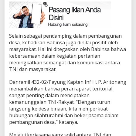
Selain sebagai pendamping dalam pembangunan
desa, kehadiran Babinsa juga dinilai positif oleh
masyarakat. Hal ini ditegaskan oleh Babinsa bahwa
kebersamaan dalam kegiatan pertanian
meningkatkan semangat dan komunikasi antara
TNI dan masyarakat.
Danramil 432-02/Payung Kapten Inf H. P. Aritonang
menambahkan bahwa peran aparat teritorial
sangat penting dalam menciptakan
kemanunggalan TNI-Rakyat. “Dengan turun
langsung ke desa binaan, kita memperkuat
hubungan silahturahmi dan bekerjasama dalam
pembangunan desa,” katanya.
Melalui kerjasama yang solid antara TNI dan