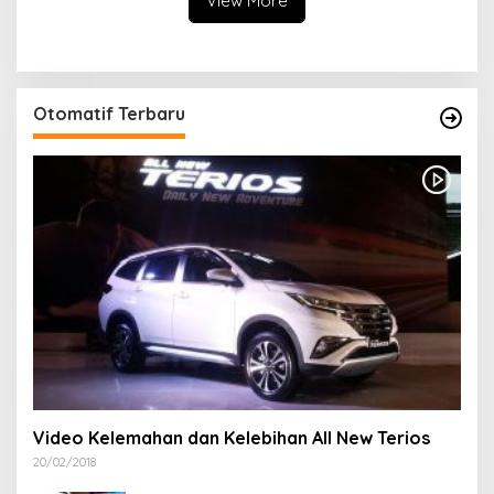
View More
Khitanan Massal
Otomatif Terbaru
Video Kelemahan dan Kelebihan All New Terios
20/02/2018