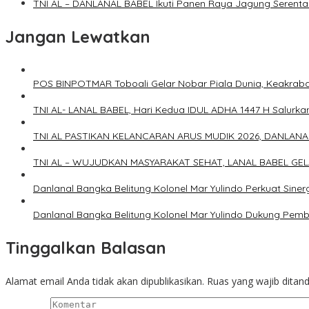
TNI AL – DANLANAL BABEL Ikuti Panen Raya Jagung Serent
Jangan Lewatkan
POS BINPOTMAR Toboali Gelar Nobar Piala Dunia, Keakraban
TNI AL- LANAL BABEL, Hari Kedua IDUL ADHA 1447 H Salu
TNI AL PASTIKAN KELANCARAN ARUS MUDIK 2026, DANLAN
TNI AL – WUJUDKAN MASYARAKAT SEHAT, LANAL BABEL GE
Danlanal Bangka Belitung Kolonel Mar Yulindo Perkuat Sin
Danlanal Bangka Belitung Kolonel Mar Yulindo Dukung Pem
Tinggalkan Balasan
Alamat email Anda tidak akan dipublikasikan.
Ruas yang wajib ditan