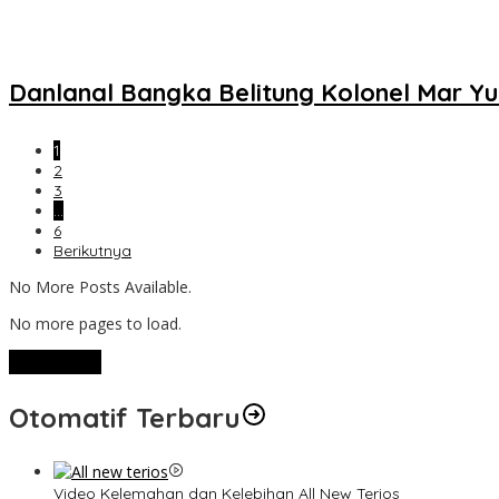
Danlanal Bangka Belitung Kolonel Mar Y
1
2
3
…
6
Berikutnya
No More Posts Available.
No more pages to load.
View More
Otomatif Terbaru
Video Kelemahan dan Kelebihan All New Terios