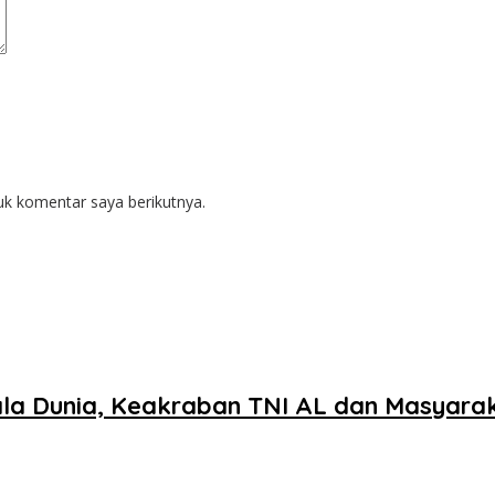
uk komentar saya berikutnya.
a Dunia, Keakraban TNI AL dan Masyaraka