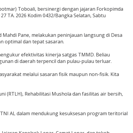
otmar) Toboali, bersinergi dengan jajaran Forkopimda
27 TA. 2026 Kodim 0432/Bangka Selatan, Sabtu
ad Mahdi Pane, melakukan peninjauan langsung di Desa
optimal dan tepat sasaran.
ngukur efektivitas kinerja satgas TMMD. Beliau
an di daerah terpencil dan pulau-pulau terluar.
rakat melalui sasaran fisik maupun non-fisik. Kita
i (RTLH), Rehabilitasi Mushola dan fasilitas air bersih,
s TNI AL dalam mendukung kesuksesan program teritorial