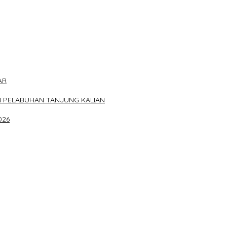
AR
N PELABUHAN TANJUNG KALIAN
026