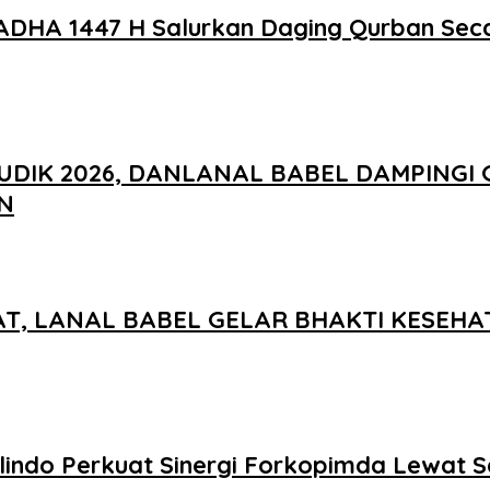
ADHA 1447 H Salurkan Daging Qurban Sec
UDIK 2026, DANLANAL BABEL DAMPINGI
N
AT, LANAL BABEL GELAR BHAKTI KESEH
ulindo Perkuat Sinergi Forkopimda Lewat 