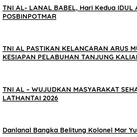
TNI AL- LANAL BABEL, Hari Kedua IDUL 
POSBINPOTMAR
TNI AL PASTIKAN KELANCARAN ARUS M
KESIAPAN PELABUHAN TANJUNG KALIA
TNI AL – WUJUDKAN MASYARAKAT SEH
LATHANTAI 2026
Danlanal Bangka Belitung Kolonel Mar Y