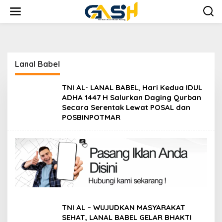
Lewati
ke
konten
Lanal Babel
TNI AL- LANAL BABEL, Hari Kedua IDUL
ADHA 1447 H Salurkan Daging Qurban
Secara Serentak Lewat POSAL dan
POSBINPOTMAR
TNI AL – WUJUDKAN MASYARAKAT
SEHAT, LANAL BABEL GELAR BHAKTI