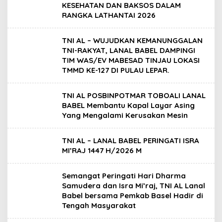
KESEHATAN DAN BAKSOS DALAM
RANGKA LATHANTAI 2026
TNI AL – WUJUDKAN KEMANUNGGALAN
TNI-RAKYAT, LANAL BABEL DAMPINGI
TIM WAS/EV MABESAD TINJAU LOKASI
TMMD KE-127 DI PULAU LEPAR.
TNI AL POSBINPOTMAR TOBOALI LANAL
BABEL Membantu Kapal Layar Asing
Yang Mengalami Kerusakan Mesin
TNI AL – LANAL BABEL PERINGATI ISRA
MI’RAJ 1447 H/2026 M
Semangat Peringati Hari Dharma
Samudera dan Isra Mi’raj, TNI AL Lanal
Babel bersama Pemkab Basel Hadir di
Tengah Masyarakat