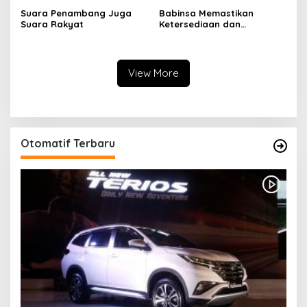
Suara Penambang Juga
Babinsa Memastikan
Suara Rakyat
Ketersediaan dan
Stabilitas Harga Gas LPG 3
Kg di Desa Fajar Indah
View More
Otomatif Terbaru