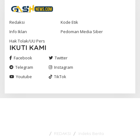
Redaksi
Kode Etik
Info Iklan
Pedoman Media Siber
Hak Tolak/UU Pers
IKUTI KAMI
Facebook
Twitter
Telegram
Instagram
Youtube
TikTok
Gashnews.com | 2023
REDAKSI
Indeks Berita