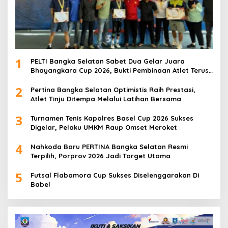
1
PELTI Bangka Selatan Sabet Dua Gelar Juara
Bhayangkara Cup 2026, Bukti Pembinaan Atlet Terus
Berbuah Prestasi
2
Pertina Bangka Selatan Optimistis Raih Prestasi,
Atlet Tinju Ditempa Melalui Latihan Bersama
3
Turnamen Tenis Kapolres Basel Cup 2026 Sukses
Digelar, Pelaku UMKM Raup Omset Meroket
4
Nahkoda Baru PERTINA Bangka Selatan Resmi
Terpilih, Porprov 2026 Jadi Target Utama
5
Futsal Flabamora Cup Sukses Diselenggarakan Di
Babel