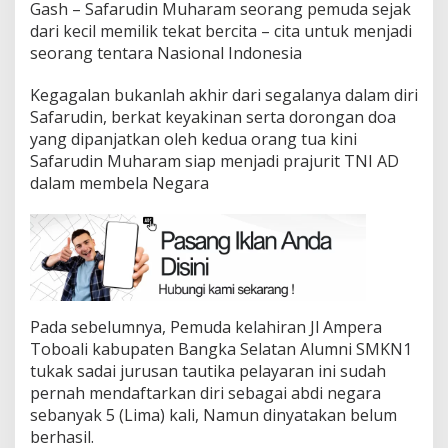
Gash – Safarudin Muharam seorang pemuda sejak
dari kecil memilik tekat bercita – cita untuk menjadi
seorang tentara Nasional Indonesia
Kegagalan bukanlah akhir dari segalanya dalam diri
Safarudin, berkat keyakinan serta dorongan doa
yang dipanjatkan oleh kedua orang tua kini
Safarudin Muharam siap menjadi prajurit TNI AD
dalam membela Negara
Pada sebelumnya, Pemuda kelahiran Jl Ampera
Toboali kabupaten Bangka Selatan Alumni SMKN1
tukak sadai jurusan tautika pelayaran ini sudah
pernah mendaftarkan diri sebagai abdi negara
sebanyak 5 (Lima) kali, Namun dinyatakan belum
berhasil.