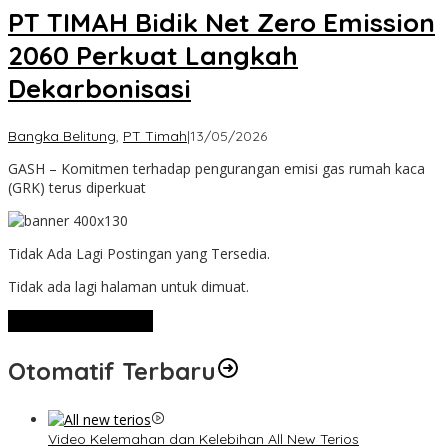
PT TIMAH Bidik Net Zero Emission
2060 Perkuat Langkah
Dekarbonisasi
oleh
Bangka Belitung
,
PT Timah
|
13/05/2026
Admin
GASH – Komitmen terhadap pengurangan emisi gas rumah kaca
(GRK) terus diperkuat
Tidak Ada Lagi Postingan yang Tersedia.
Tidak ada lagi halaman untuk dimuat.
Lihat Selengkapnya
Otomatif Terbaru
Video Kelemahan dan Kelebihan All New Terios