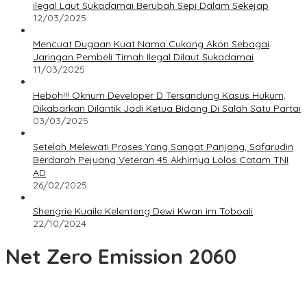
ilegal Laut Sukadamai Berubah Sepi Dalam Sekejap
12/03/2025
Mencuat Dugaan Kuat Nama Cukong Akon Sebagai
Jaringan Pembeli Timah Ilegal Dilaut Sukadamai
11/03/2025
Heboh!!! Oknum Developer D Tersandung Kasus Hukum,
Dikabarkan Dilantik Jadi Ketua Bidang Di Salah Satu Partai
03/03/2025
Setelah Melewati Proses Yang Sangat Panjang, Safarudin
Berdarah Pejuang Veteran 45 Akhirnya Lolos Catam TNI
AD
26/02/2025
Shengrie Kuaile Kelenteng Dewi Kwan im Toboali
22/10/2024
Net Zero Emission 2060