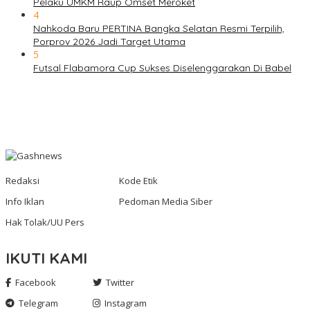
Pelaku UMKM Raup Omset Meroket
4
Nahkoda Baru PERTINA Bangka Selatan Resmi Terpilih,
Porprov 2026 Jadi Target Utama
5
Futsal Flabamora Cup Sukses Diselenggarakan Di Babel
Redaksi
Kode Etik
Info Iklan
Pedoman Media Siber
Hak Tolak/UU Pers
IKUTI KAMI
Facebook
Twitter
Telegram
Instagram