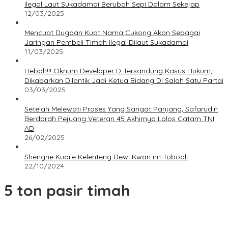
ilegal Laut Sukadamai Berubah Sepi Dalam Sekejap
12/03/2025
Mencuat Dugaan Kuat Nama Cukong Akon Sebagai
Jaringan Pembeli Timah Ilegal Dilaut Sukadamai
11/03/2025
Heboh!!! Oknum Developer D Tersandung Kasus Hukum,
Dikabarkan Dilantik Jadi Ketua Bidang Di Salah Satu Partai
03/03/2025
Setelah Melewati Proses Yang Sangat Panjang, Safarudin
Berdarah Pejuang Veteran 45 Akhirnya Lolos Catam TNI
AD
26/02/2025
Shengrie Kuaile Kelenteng Dewi Kwan im Toboali
22/10/2024
5 ton pasir timah