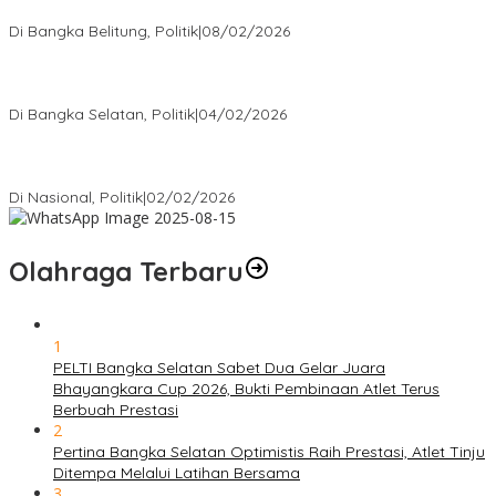
Rakyat
Di Bangka Belitung, Politik
|
08/02/2026
Nursito Tancap Gas Siap Pimpin KNPI Bangka Selatan: Pemuda
Bukan Penonton
Di Bangka Selatan, Politik
|
04/02/2026
Matoridi Tegaskan Polri Pilar Strategis Bangsa Wacana di
Bawah Kementerian Dinilai Salah Arah
Di Nasional, Politik
|
02/02/2026
Olahraga Terbaru
1
PELTI Bangka Selatan Sabet Dua Gelar Juara
Bhayangkara Cup 2026, Bukti Pembinaan Atlet Terus
Berbuah Prestasi
2
Pertina Bangka Selatan Optimistis Raih Prestasi, Atlet Tinju
Ditempa Melalui Latihan Bersama
3