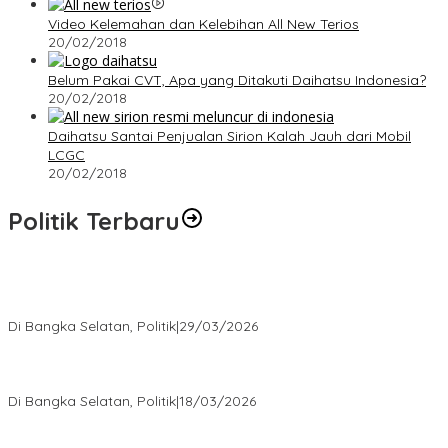
Video Kelemahan dan Kelebihan All New Terios
20/02/2018
Belum Pakai CVT, Apa yang Ditakuti Daihatsu Indonesia?
20/02/2018
Daihatsu Santai Penjualan Sirion Kalah Jauh dari Mobil
LCGC
20/02/2018
Politik Terbaru
Terpilih di Musda VI, Rina Tarol Bawa Misi Besar Bangkitkan
Golkar Bangka Selatan
Di Bangka Selatan, Politik
|
29/03/2026
Ramadan Penuh Berkah, PAC Toboali partai PDI Perjuangan
Bagikan Takjil
Di Bangka Selatan, Politik
|
18/03/2026
Rudianto Tjen Dorong Seluruh Struktur Partai Aktif Turun ke