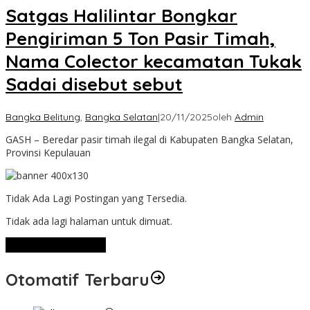
Satgas Halilintar Bongkar
Pengiriman 5 Ton Pasir Timah,
Nama Colector kecamatan Tukak
Sadai disebut sebut
Bangka Belitung
,
Bangka Selatan
|
20/11/2025
oleh
Admin
GASH – Beredar pasir timah ilegal di Kabupaten Bangka Selatan,
Provinsi Kepulauan
Tidak Ada Lagi Postingan yang Tersedia.
Tidak ada lagi halaman untuk dimuat.
Lihat Selengkapnya
Otomatif Terbaru