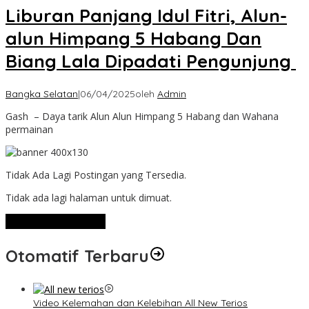
Liburan Panjang Idul Fitri, Alun-
alun Himpang 5 Habang Dan
Biang Lala Dipadati Pengunjung
Bangka Selatan
|
06/04/2025
oleh
Admin
Gash – Daya tarik Alun Alun Himpang 5 Habang dan Wahana
permainan
Tidak Ada Lagi Postingan yang Tersedia.
Tidak ada lagi halaman untuk dimuat.
Lihat Selengkapnya
Otomatif Terbaru
Video Kelemahan dan Kelebihan All New Terios