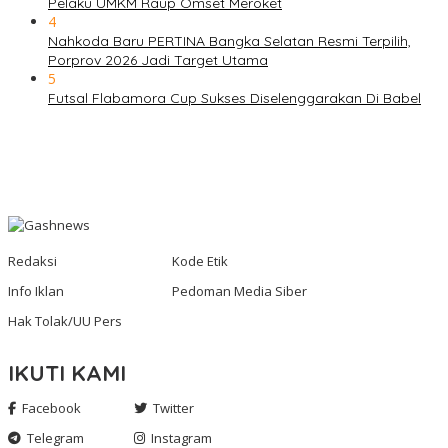
Pelaku UMKM Raup Omset Meroket
4
Nahkoda Baru PERTINA Bangka Selatan Resmi Terpilih,
Porprov 2026 Jadi Target Utama
5
Futsal Flabamora Cup Sukses Diselenggarakan Di Babel
Redaksi
Kode Etik
Info Iklan
Pedoman Media Siber
Hak Tolak/UU Pers
IKUTI KAMI
Facebook
Twitter
Telegram
Instagram