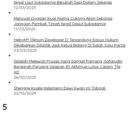
ilegal Laut Sukadamai Berubah Sepi Dalam Sekejap
12/03/2025
Mencuat Dugaan Kuat Nama Cukong Akon Sebagai
Jaringan Pembeli Timah Ilegal Dilaut Sukadamai
11/03/2025
Heboh!!! Oknum Developer D Tersandung Kasus Hukum,
Dikabarkan Dilantik Jadi Ketua Bidang Di Salah Satu Partai
03/03/2025
Setelah Melewati Proses Yang Sangat Panjang, Safarudin
Berdarah Pejuang Veteran 45 Akhirnya Lolos Catam TNI
AD
26/02/2025
Shengrie Kuaile Kelenteng Dewi Kwan im Toboali
22/10/2024
5