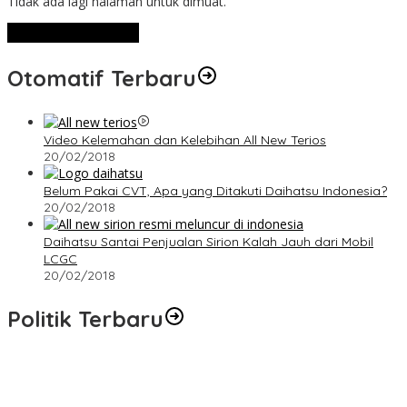
Tidak ada lagi halaman untuk dimuat.
Lihat Selengkapnya
Otomatif Terbaru
Video Kelemahan dan Kelebihan All New Terios
20/02/2018
Belum Pakai CVT, Apa yang Ditakuti Daihatsu Indonesia?
20/02/2018
Daihatsu Santai Penjualan Sirion Kalah Jauh dari Mobil
LCGC
20/02/2018
Politik Terbaru
Terpilih di Musda VI, Rina Tarol Bawa Misi Besar Bangkitkan
Golkar Bangka Selatan