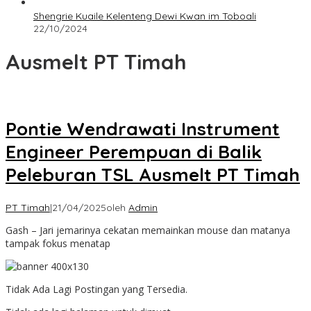
Shengrie Kuaile Kelenteng Dewi Kwan im Toboali
22/10/2024
Ausmelt PT Timah
Pontie Wendrawati Instrument
Engineer Perempuan di Balik
Peleburan TSL Ausmelt PT Timah
PT Timah
|
21/04/2025
oleh
Admin
Gash – Jari jemarinya cekatan memainkan mouse dan matanya
tampak fokus menatap
Tidak Ada Lagi Postingan yang Tersedia.