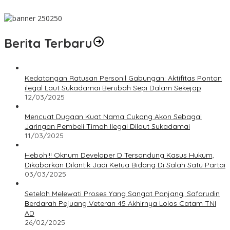
Hari Jadi, Acara Berlangsung Meriah
Berita Terbaru
Kedatangan Ratusan Personil Gabungan: Aktifitas Ponton
ilegal Laut Sukadamai Berubah Sepi Dalam Sekejap
12/03/2025
Mencuat Dugaan Kuat Nama Cukong Akon Sebagai
Jaringan Pembeli Timah Ilegal Dilaut Sukadamai
11/03/2025
Heboh!!! Oknum Developer D Tersandung Kasus Hukum,
Dikabarkan Dilantik Jadi Ketua Bidang Di Salah Satu Partai
03/03/2025
Setelah Melewati Proses Yang Sangat Panjang, Safarudin
Berdarah Pejuang Veteran 45 Akhirnya Lolos Catam TNI
AD
26/02/2025