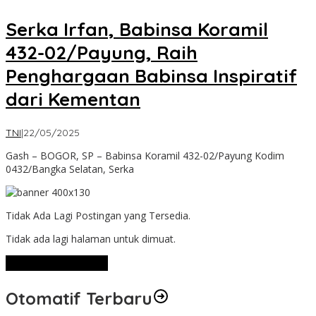
Serka Irfan, Babinsa Koramil
432-02/Payung, Raih
Penghargaan Babinsa Inspiratif
dari Kementan
oleh
TNI
|
22/05/2025
Admin
Gash – BOGOR, SP – Babinsa Koramil 432-02/Payung Kodim
0432/Bangka Selatan, Serka
Tidak Ada Lagi Postingan yang Tersedia.
Tidak ada lagi halaman untuk dimuat.
Lihat Selengkapnya
Otomatif Terbaru