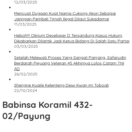
12/03/2025
Mencuat Dugaan Kuat Nama Cukong Akon Sebagai
Jaringan Pembeli Timah Ilegal Dilaut Sukadamai
11/03/2025
Heboh!!! Oknum Developer D Tersandung Kasus Hukum,
Dikabarkan Dilantik Jadi Ketua Bidang Di Salah Satu Partai
03/03/2025
Setelah Melewati Proses Yang Sangat Panjang, Safarudin
Berdarah Pejuang Veteran 45 Akhirnya Lolos Catam TNI
AD
26/02/2025
Shengrie Kuaile Kelenteng Dewi Kwan im Toboali
22/10/2024
Babinsa Koramil 432-
02/Payung