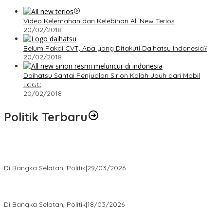
Video Kelemahan dan Kelebihan All New Terios
20/02/2018
Belum Pakai CVT, Apa yang Ditakuti Daihatsu Indonesia?
20/02/2018
Daihatsu Santai Penjualan Sirion Kalah Jauh dari Mobil
LCGC
20/02/2018
Politik Terbaru
Terpilih di Musda VI, Rina Tarol Bawa Misi Besar Bangkitkan
Golkar Bangka Selatan
Di Bangka Selatan, Politik
|
29/03/2026
Ramadan Penuh Berkah, PAC Toboali partai PDI Perjuangan
Bagikan Takjil
Di Bangka Selatan, Politik
|
18/03/2026