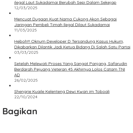
ilegal Laut Sukadamai Berubah Sepi Dalam Sekejap
12/03/2025
Mencuat Dugaan Kuat Nama Cukong Akon Sebagai
Jaringan Pembeli Timah Ilegal Dilaut Sukadamai
11/03/2025
Heboh!!! Oknum Developer D Tersandung Kasus Hukum,
Dikabarkan Dilantik Jadi Ketua Bidang Di Salah Satu Partai
03/03/2025
Setelah Melewati Proses Yang Sangat Panjang, Safarudin
Berdarah Pejuang Veteran 45 Akhirnya Lolos Catam TNI
AD
26/02/2025
Shengrie Kuaile Kelenteng Dewi Kwan im Toboali
22/10/2024
Bagikan