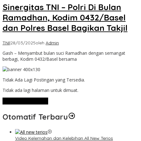
Sinergitas TNI – Polri Di Bulan
Ramadhan, Kodim 0432/Basel
dan Polres Basel Bagikan Takjil
TNI
|
28/03/2025
oleh
Admin
Gash – Menyambut bulan suci Ramadhan dengan semangat
berbagi, Kodim 0432/Basel bersama
Tidak Ada Lagi Postingan yang Tersedia.
Tidak ada lagi halaman untuk dimuat.
Lihat Selengkapnya
Otomatif Terbaru
Video Kelemahan dan Kelebihan All New Terios