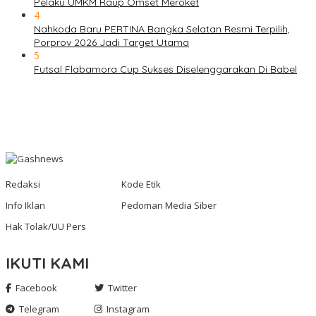
Pelaku UMKM Raup Omset Meroket
4
Nahkoda Baru PERTINA Bangka Selatan Resmi Terpilih,
Porprov 2026 Jadi Target Utama
5
Futsal Flabamora Cup Sukses Diselenggarakan Di Babel
Redaksi
Kode Etik
Info Iklan
Pedoman Media Siber
Hak Tolak/UU Pers
IKUTI KAMI
Facebook
Twitter
Telegram
Instagram