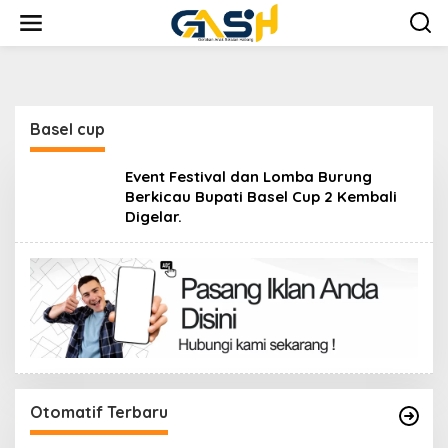
Lewati
ke
konten
Basel cup
Event Festival dan Lomba Burung
Berkicau Bupati Basel Cup 2 Kembali
Digelar.
Otomatif Terbaru