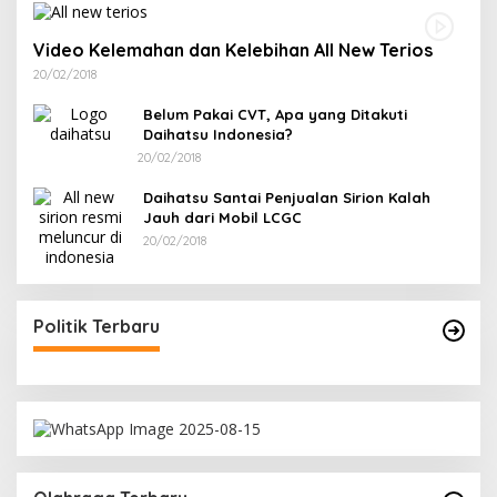
Video Kelemahan dan Kelebihan All New Terios
20/02/2018
Belum Pakai CVT, Apa yang Ditakuti
Daihatsu Indonesia?
20/02/2018
Daihatsu Santai Penjualan Sirion Kalah
Jauh dari Mobil LCGC
20/02/2018
Politik Terbaru