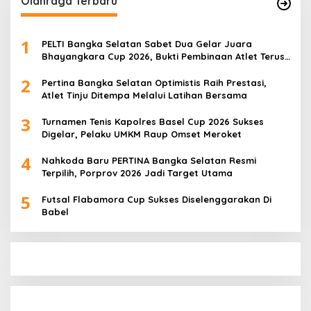
Olahraga Terbaru
1
PELTI Bangka Selatan Sabet Dua Gelar Juara
Bhayangkara Cup 2026, Bukti Pembinaan Atlet Terus
Berbuah Prestasi
2
Pertina Bangka Selatan Optimistis Raih Prestasi,
Atlet Tinju Ditempa Melalui Latihan Bersama
3
Turnamen Tenis Kapolres Basel Cup 2026 Sukses
Digelar, Pelaku UMKM Raup Omset Meroket
4
Nahkoda Baru PERTINA Bangka Selatan Resmi
Terpilih, Porprov 2026 Jadi Target Utama
5
Futsal Flabamora Cup Sukses Diselenggarakan Di
Babel