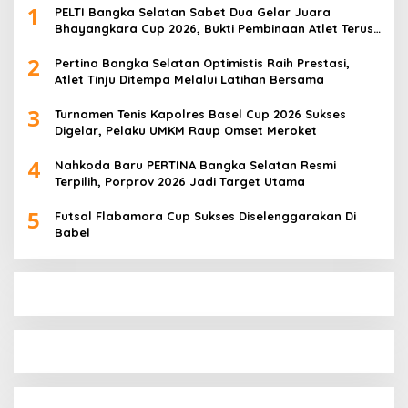
1
PELTI Bangka Selatan Sabet Dua Gelar Juara
Bhayangkara Cup 2026, Bukti Pembinaan Atlet Terus
Berbuah Prestasi
2
Pertina Bangka Selatan Optimistis Raih Prestasi,
Atlet Tinju Ditempa Melalui Latihan Bersama
3
Turnamen Tenis Kapolres Basel Cup 2026 Sukses
Digelar, Pelaku UMKM Raup Omset Meroket
4
Nahkoda Baru PERTINA Bangka Selatan Resmi
Terpilih, Porprov 2026 Jadi Target Utama
5
Futsal Flabamora Cup Sukses Diselenggarakan Di
Babel