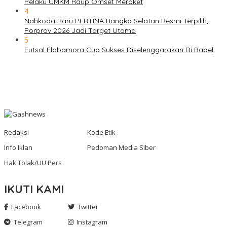
Pelaku UMKM Raup Omset Meroket
4
Nahkoda Baru PERTINA Bangka Selatan Resmi Terpilih,
Porprov 2026 Jadi Target Utama
5
Futsal Flabamora Cup Sukses Diselenggarakan Di Babel
Redaksi
Kode Etik
Info Iklan
Pedoman Media Siber
Hak Tolak/UU Pers
IKUTI KAMI
Facebook
Twitter
Telegram
Instagram