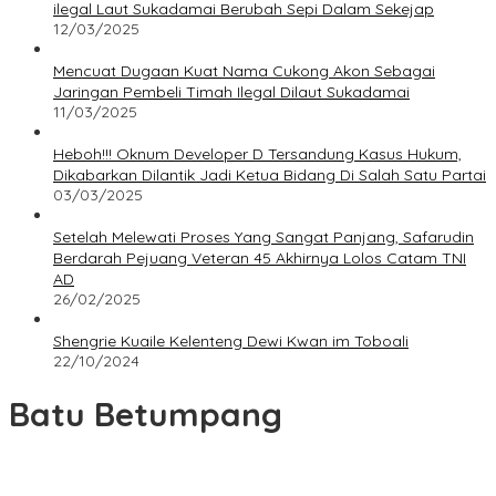
ilegal Laut Sukadamai Berubah Sepi Dalam Sekejap
12/03/2025
Mencuat Dugaan Kuat Nama Cukong Akon Sebagai
Jaringan Pembeli Timah Ilegal Dilaut Sukadamai
11/03/2025
Heboh!!! Oknum Developer D Tersandung Kasus Hukum,
Dikabarkan Dilantik Jadi Ketua Bidang Di Salah Satu Partai
03/03/2025
Setelah Melewati Proses Yang Sangat Panjang, Safarudin
Berdarah Pejuang Veteran 45 Akhirnya Lolos Catam TNI
AD
26/02/2025
Shengrie Kuaile Kelenteng Dewi Kwan im Toboali
22/10/2024
Batu Betumpang