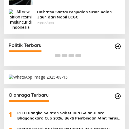
Daihatsu Santai Penjualan Sirion Kalah
Jauh dari Mobil LCGC
20/02/2018
Misi
Ramadan Penuh Berkah, PAC Toboali partai
latan
PDI Perjuangan Bagikan Takjil
Di Bangka Selatan, Politik
|
18/03/2026
Politik Terbaru
Olahraga Terbaru
1
PELTI Bangka Selatan Sabet Dua Gelar Juara
Bhayangkara Cup 2026, Bukti Pembinaan Atlet Terus
Berbuah Prestasi