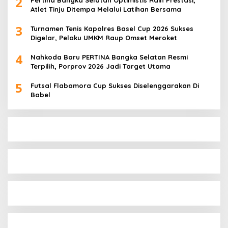
2
Pertina Bangka Selatan Optimistis Raih Prestasi,
Atlet Tinju Ditempa Melalui Latihan Bersama
3
Turnamen Tenis Kapolres Basel Cup 2026 Sukses
Digelar, Pelaku UMKM Raup Omset Meroket
4
Nahkoda Baru PERTINA Bangka Selatan Resmi
Terpilih, Porprov 2026 Jadi Target Utama
5
Futsal Flabamora Cup Sukses Diselenggarakan Di
Babel