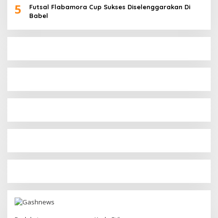
5
Futsal Flabamora Cup Sukses Diselenggarakan Di
Babel