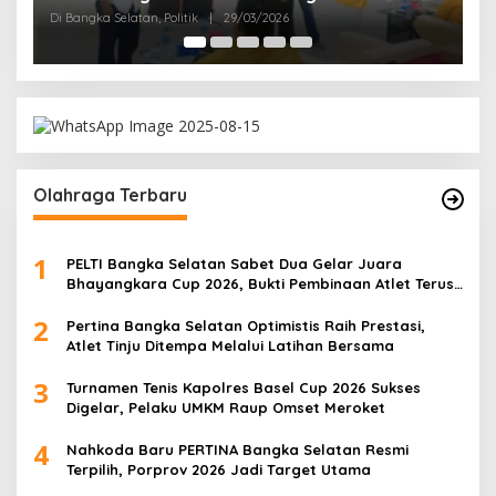
Di Bangka Selatan, Politik
|
29/03/2026
Di
Olahraga Terbaru
1
PELTI Bangka Selatan Sabet Dua Gelar Juara
Bhayangkara Cup 2026, Bukti Pembinaan Atlet Terus
Berbuah Prestasi
2
Pertina Bangka Selatan Optimistis Raih Prestasi,
Atlet Tinju Ditempa Melalui Latihan Bersama
3
Turnamen Tenis Kapolres Basel Cup 2026 Sukses
Digelar, Pelaku UMKM Raup Omset Meroket
4
Nahkoda Baru PERTINA Bangka Selatan Resmi
Terpilih, Porprov 2026 Jadi Target Utama