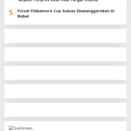
5
Futsal Flabamora Cup Sukses Diselenggarakan Di
Babel