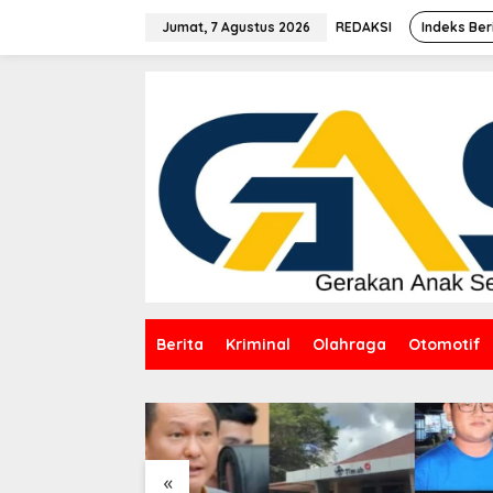
Lewati
ke
Jumat, 7 Agustus 2026
REDAKSI
Indeks Ber
konten
Berita
Kriminal
Olahraga
Otomotif
«