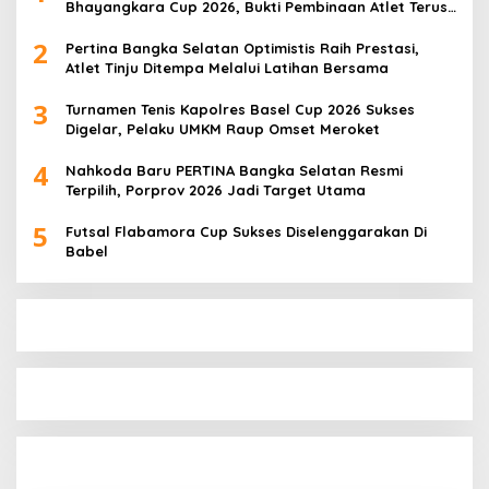
Bhayangkara Cup 2026, Bukti Pembinaan Atlet Terus
Berbuah Prestasi
2
Pertina Bangka Selatan Optimistis Raih Prestasi,
Atlet Tinju Ditempa Melalui Latihan Bersama
3
Turnamen Tenis Kapolres Basel Cup 2026 Sukses
Digelar, Pelaku UMKM Raup Omset Meroket
4
Nahkoda Baru PERTINA Bangka Selatan Resmi
Terpilih, Porprov 2026 Jadi Target Utama
5
Futsal Flabamora Cup Sukses Diselenggarakan Di
Babel