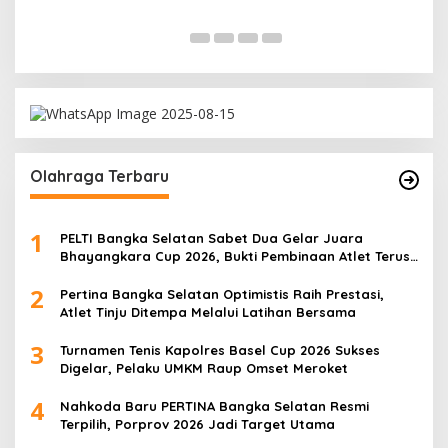
Di Ba
Olahraga Terbaru
1
PELTI Bangka Selatan Sabet Dua Gelar Juara
Bhayangkara Cup 2026, Bukti Pembinaan Atlet Terus
Berbuah Prestasi
2
Pertina Bangka Selatan Optimistis Raih Prestasi,
Atlet Tinju Ditempa Melalui Latihan Bersama
3
Turnamen Tenis Kapolres Basel Cup 2026 Sukses
Digelar, Pelaku UMKM Raup Omset Meroket
4
Nahkoda Baru PERTINA Bangka Selatan Resmi
Terpilih, Porprov 2026 Jadi Target Utama