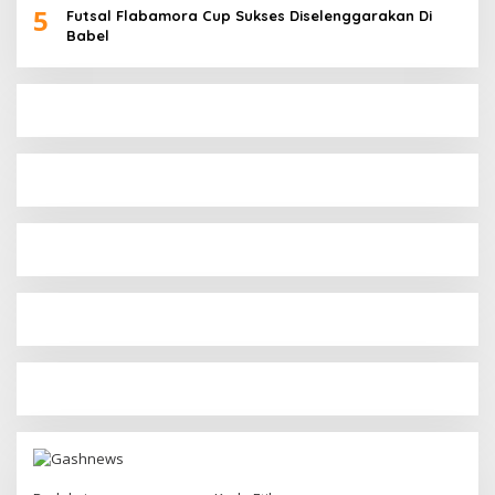
5
Futsal Flabamora Cup Sukses Diselenggarakan Di
Babel