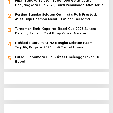
1
PELTI Bangka Selatan Sabet Dua Gelar Juara
Bhayangkara Cup 2026, Bukti Pembinaan Atlet Terus
Berbuah Prestasi
2
Pertina Bangka Selatan Optimistis Raih Prestasi,
Atlet Tinju Ditempa Melalui Latihan Bersama
3
Turnamen Tenis Kapolres Basel Cup 2026 Sukses
Digelar, Pelaku UMKM Raup Omset Meroket
4
Nahkoda Baru PERTINA Bangka Selatan Resmi
Terpilih, Porprov 2026 Jadi Target Utama
5
Futsal Flabamora Cup Sukses Diselenggarakan Di
Babel