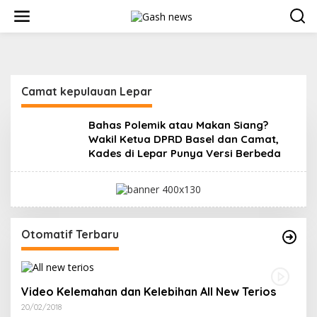
Lewati
ke
konten
Camat kepulauan Lepar
Bahas Polemik atau Makan Siang?
Wakil Ketua DPRD Basel dan Camat,
Kades di Lepar Punya Versi Berbeda
Otomatif Terbaru
Video Kelemahan dan Kelebihan All New Terios
20/02/2018