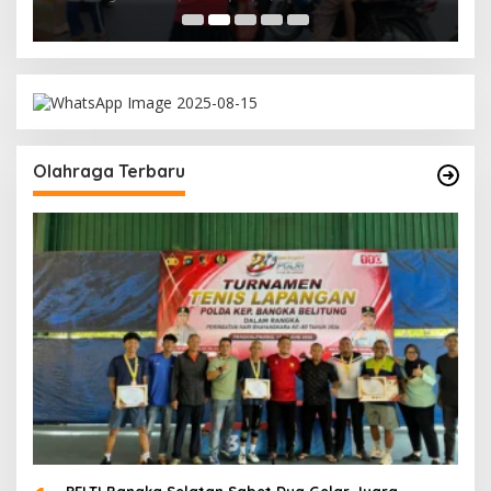
Olahraga Terbaru
PELTI Bangka Selatan Sabet Dua Gelar Juara