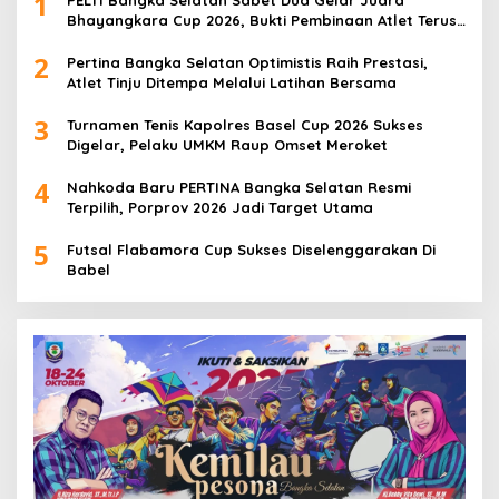
1
Bhayangkara Cup 2026, Bukti Pembinaan Atlet Terus
Berbuah Prestasi
2
Pertina Bangka Selatan Optimistis Raih Prestasi,
Atlet Tinju Ditempa Melalui Latihan Bersama
3
Turnamen Tenis Kapolres Basel Cup 2026 Sukses
Digelar, Pelaku UMKM Raup Omset Meroket
4
Nahkoda Baru PERTINA Bangka Selatan Resmi
Terpilih, Porprov 2026 Jadi Target Utama
5
Futsal Flabamora Cup Sukses Diselenggarakan Di
Babel