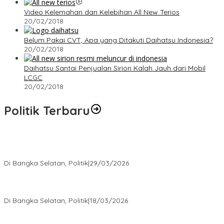
Video Kelemahan dan Kelebihan All New Terios
20/02/2018
Belum Pakai CVT, Apa yang Ditakuti Daihatsu Indonesia?
20/02/2018
Daihatsu Santai Penjualan Sirion Kalah Jauh dari Mobil
LCGC
20/02/2018
Politik Terbaru
Terpilih di Musda VI, Rina Tarol Bawa Misi Besar Bangkitkan
Golkar Bangka Selatan
Di Bangka Selatan, Politik
|
29/03/2026
Ramadan Penuh Berkah, PAC Toboali partai PDI Perjuangan
Bagikan Takjil
Di Bangka Selatan, Politik
|
18/03/2026
Rudianto Tjen Dorong Seluruh Struktur Partai Aktif Turun ke