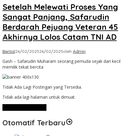
Setelah Melewati Proses Yang
Sangat Panjang, Safarudin
Berdarah Pejuang Veteran 45
Akhirnya Lolos Catam TNI AD
Berita
|
26/02/2025
26/02/2025
oleh
Admin
Gash – Safarudin Muharam seorang pemuda sejak dari kecil
memilik tekat bercita
Tidak Ada Lagi Postingan yang Tersedia.
Tidak ada lagi halaman untuk dimuat.
Lihat Selengkapnya
Otomatif Terbaru