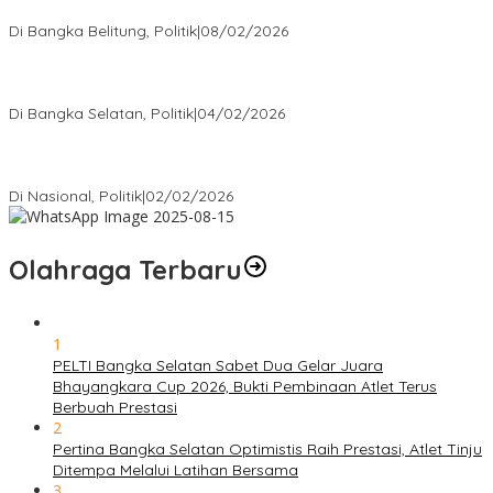
Rakyat
Di Bangka Belitung, Politik
|
08/02/2026
Nursito Tancap Gas Siap Pimpin KNPI Bangka Selatan: Pemuda
Bukan Penonton
Di Bangka Selatan, Politik
|
04/02/2026
Matoridi Tegaskan Polri Pilar Strategis Bangsa Wacana di
Bawah Kementerian Dinilai Salah Arah
Di Nasional, Politik
|
02/02/2026
Olahraga Terbaru
1
PELTI Bangka Selatan Sabet Dua Gelar Juara
Bhayangkara Cup 2026, Bukti Pembinaan Atlet Terus
Berbuah Prestasi
2
Pertina Bangka Selatan Optimistis Raih Prestasi, Atlet Tinju
Ditempa Melalui Latihan Bersama
3