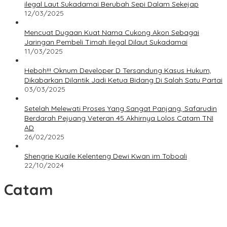
ilegal Laut Sukadamai Berubah Sepi Dalam Sekejap
12/03/2025
Mencuat Dugaan Kuat Nama Cukong Akon Sebagai
Jaringan Pembeli Timah Ilegal Dilaut Sukadamai
11/03/2025
Heboh!!! Oknum Developer D Tersandung Kasus Hukum,
Dikabarkan Dilantik Jadi Ketua Bidang Di Salah Satu Partai
03/03/2025
Setelah Melewati Proses Yang Sangat Panjang, Safarudin
Berdarah Pejuang Veteran 45 Akhirnya Lolos Catam TNI
AD
26/02/2025
Shengrie Kuaile Kelenteng Dewi Kwan im Toboali
22/10/2024
Catam