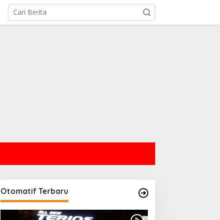
Otomatif Terbaru