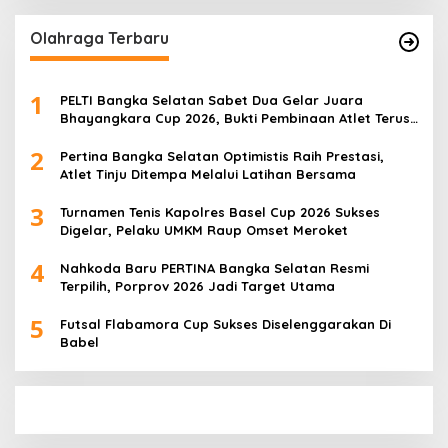
Olahraga Terbaru
1
PELTI Bangka Selatan Sabet Dua Gelar Juara
Bhayangkara Cup 2026, Bukti Pembinaan Atlet Terus
Berbuah Prestasi
2
Pertina Bangka Selatan Optimistis Raih Prestasi,
Atlet Tinju Ditempa Melalui Latihan Bersama
3
Turnamen Tenis Kapolres Basel Cup 2026 Sukses
Digelar, Pelaku UMKM Raup Omset Meroket
4
Nahkoda Baru PERTINA Bangka Selatan Resmi
Terpilih, Porprov 2026 Jadi Target Utama
5
Futsal Flabamora Cup Sukses Diselenggarakan Di
Babel