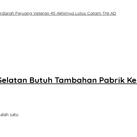
erdarah Pejuang Veteran 45 Akhirnya Lolos Catam TNI AD
Selatan Butuh Tambahan Pabrik K
alah satu