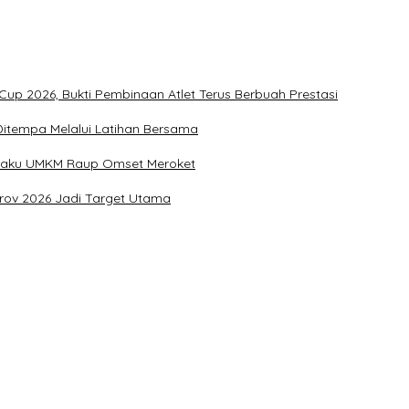
up 2026, Bukti Pembinaan Atlet Terus Berbuah Prestasi
u Ditempa Melalui Latihan Bersama
Pelaku UMKM Raup Omset Meroket
prov 2026 Jadi Target Utama