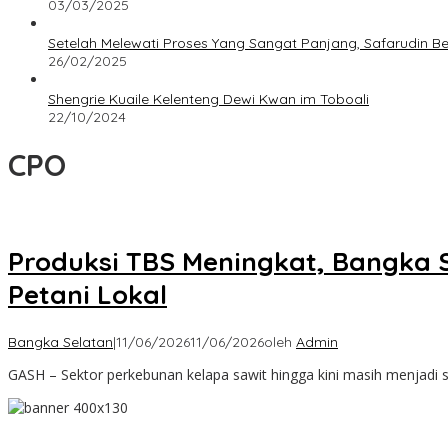
03/03/2025
Setelah Melewati Proses Yang Sangat Panjang, Safarudin B
26/02/2025
Shengrie Kuaile Kelenteng Dewi Kwan im Toboali
22/10/2024
CPO
Produksi TBS Meningkat, Bangka 
Petani Lokal
Bangka Selatan
|
11/06/2026
11/06/2026
oleh
Admin
GASH – Sektor perkebunan kelapa sawit hingga kini masih menjadi s