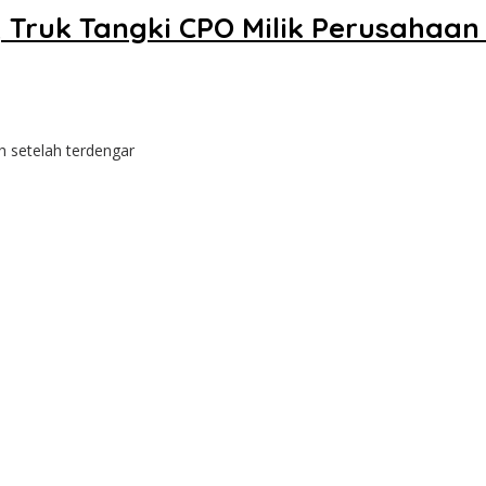
, Truk Tangki CPO Milik Perusahaa
 setelah terdengar