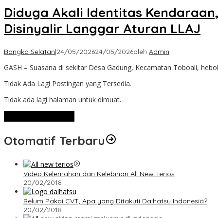
Diduga Akali Identitas Kendaraan
Disinyalir Langgar Aturan LLAJ
Bangka Selatan
|
24/05/2026
24/05/2026
oleh
Admin
GASH – Suasana di sekitar Desa Gadung, Kecamatan Toboali, heboh
Tidak Ada Lagi Postingan yang Tersedia.
Tidak ada lagi halaman untuk dimuat.
Lihat Selengkapnya
Otomatif Terbaru
Video Kelemahan dan Kelebihan All New Terios
20/02/2018
Belum Pakai CVT, Apa yang Ditakuti Daihatsu Indonesia?
20/02/2018