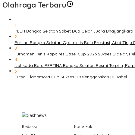
Olahraga Terbaru
1
PELTI Bangka Selatan Sabet Dua Gelar Juara Bhayangkara C
2
Pertina Bangka Selatan Optimistis Raih Prestasi, Atlet Tinj
3
Turnamen Tenis Kapolres Basel Cup 2026 Sukses Digelar, 
4
Nahkoda Baru PERTINA Bangka Selatan Resmi Terpilih, Por
5
Futsal Flabamora Cup Sukses Diselenggarakan Di Babel
Redaksi
Kode Etik