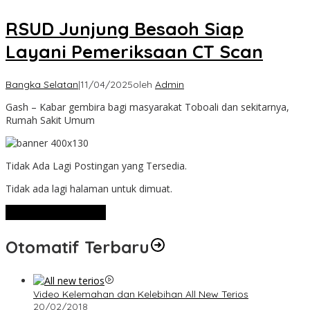
RSUD Junjung Besaoh Siap
Layani Pemeriksaan CT Scan
Bangka Selatan
|
11/04/2025
oleh
Admin
Gash – Kabar gembira bagi masyarakat Toboali dan sekitarnya,
Rumah Sakit Umum
Tidak Ada Lagi Postingan yang Tersedia.
Tidak ada lagi halaman untuk dimuat.
Lihat Selengkapnya
Otomatif Terbaru
Video Kelemahan dan Kelebihan All New Terios
20/02/2018