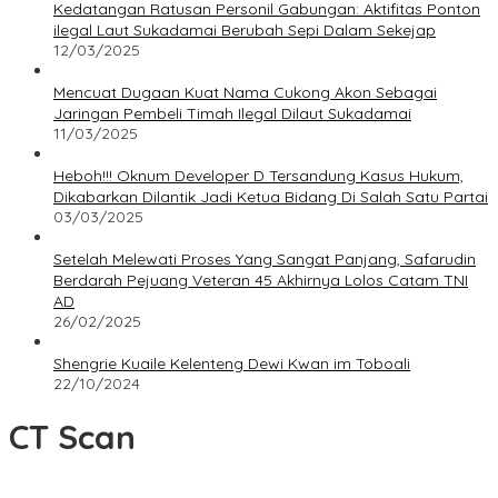
Kedatangan Ratusan Personil Gabungan: Aktifitas Ponton
ilegal Laut Sukadamai Berubah Sepi Dalam Sekejap
12/03/2025
Mencuat Dugaan Kuat Nama Cukong Akon Sebagai
Jaringan Pembeli Timah Ilegal Dilaut Sukadamai
11/03/2025
Heboh!!! Oknum Developer D Tersandung Kasus Hukum,
Dikabarkan Dilantik Jadi Ketua Bidang Di Salah Satu Partai
03/03/2025
Setelah Melewati Proses Yang Sangat Panjang, Safarudin
Berdarah Pejuang Veteran 45 Akhirnya Lolos Catam TNI
AD
26/02/2025
Shengrie Kuaile Kelenteng Dewi Kwan im Toboali
22/10/2024
CT Scan