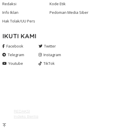
Redaksi
Kode Etik
Info Iklan
Pedoman Media Siber
Hak Tolak/UU Pers
IKUTI KAMI
Facebook
Twitter
Telegram
Instagram
Youtube
TikTok
Gashnews.com | 2023
REDAKSI
Indeks Berita