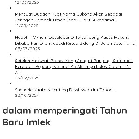
12/03/2025
Mencuat Dugaan Kuat Nama Cukong Akon Sebagai
Jaringan Pembeli Timah Ilegal Dilaut Sukadamai
11/03/2025
Heboh!!! Oknum Developer D Tersandung Kasus Hukum,
Dikabarkan Dilantik Jadi Ketua Bidang Di Salah Satu Partai
03/03/2025
Setelah Melewati Proses Yang Sangat Panjang, Safarudin
Berdarah Pejuang Veteran 45 Akhirnya Lolos Catam TNI
AD
26/02/2025
Shengrie Kuaile Kelenteng Dewi Kwan im Toboali
22/10/2024
dalam memperingati Tahun
Baru Imlek