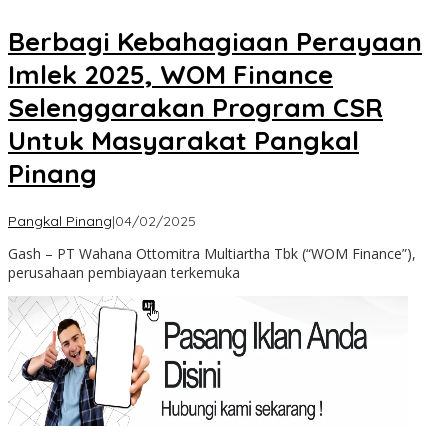
Berbagi Kebahagiaan Perayaan
Imlek 2025, WOM Finance
Selenggarakan Program CSR
Untuk Masyarakat Pangkal
Pinang
oleh
Pangkal Pinang
|
04/02/2025
Admin
Gash – PT Wahana Ottomitra Multiartha Tbk (“WOM Finance”),
perusahaan pembiayaan terkemuka