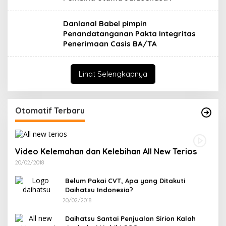
Danlanal Babel pimpin
Penandatanganan Pakta Integritas
Penerimaan Casis BA/TA
Lihat Selengkapnya
Otomatif Terbaru
Video Kelemahan dan Kelebihan All New Terios
20/02/2018
Belum Pakai CVT, Apa yang Ditakuti
Daihatsu Indonesia?
20/02/2018
Daihatsu Santai Penjualan Sirion Kalah