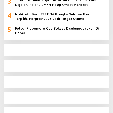
3
Turnamen Tenis Kapolres Basel Cup 2026 Sukses
Digelar, Pelaku UMKM Raup Omset Meroket
4
Nahkoda Baru PERTINA Bangka Selatan Resmi
Terpilih, Porprov 2026 Jadi Target Utama
5
Futsal Flabamora Cup Sukses Diselenggarakan Di
Babel