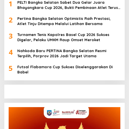
1
PELTI Bangka Selatan Sabet Dua Gelar Juara
Bhayangkara Cup 2026, Bukti Pembinaan Atlet Terus
Berbuah Prestasi
2
Pertina Bangka Selatan Optimistis Raih Prestasi,
Atlet Tinju Ditempa Melalui Latihan Bersama
3
Turnamen Tenis Kapolres Basel Cup 2026 Sukses
Digelar, Pelaku UMKM Raup Omset Meroket
4
Nahkoda Baru PERTINA Bangka Selatan Resmi
Terpilih, Porprov 2026 Jadi Target Utama
5
Futsal Flabamora Cup Sukses Diselenggarakan Di
Babel