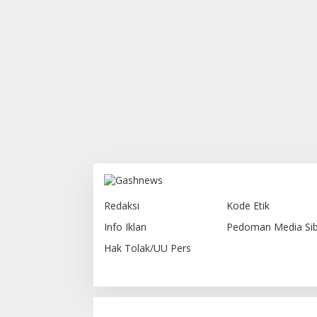
Redaksi
Kode Etik
Info Iklan
Pedoman Media Sib
Hak Tolak/UU Pers