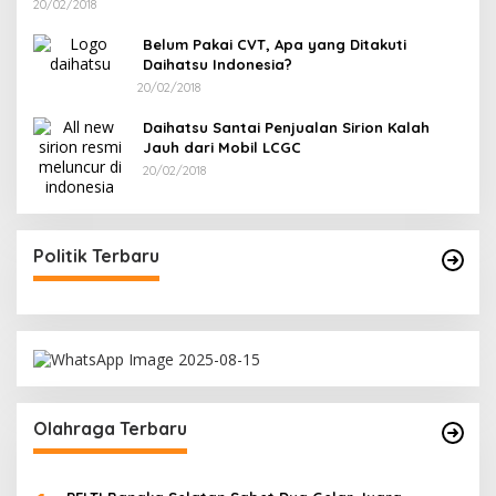
20/02/2018
Belum Pakai CVT, Apa yang Ditakuti
Daihatsu Indonesia?
20/02/2018
Daihatsu Santai Penjualan Sirion Kalah
Jauh dari Mobil LCGC
20/02/2018
Politik Terbaru
Olahraga Terbaru