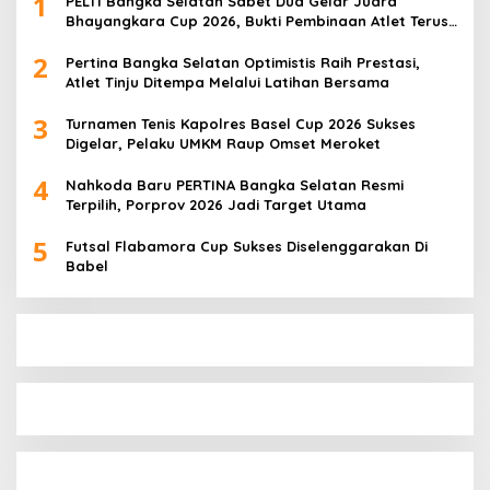
1
PELTI Bangka Selatan Sabet Dua Gelar Juara
Bhayangkara Cup 2026, Bukti Pembinaan Atlet Terus
Berbuah Prestasi
2
Pertina Bangka Selatan Optimistis Raih Prestasi,
Atlet Tinju Ditempa Melalui Latihan Bersama
3
Turnamen Tenis Kapolres Basel Cup 2026 Sukses
Digelar, Pelaku UMKM Raup Omset Meroket
4
Nahkoda Baru PERTINA Bangka Selatan Resmi
Terpilih, Porprov 2026 Jadi Target Utama
5
Futsal Flabamora Cup Sukses Diselenggarakan Di
Babel