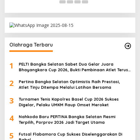
Olahraga Terbaru
1
PELTI Bangka Selatan Sabet Dua Gelar Juara
Bhayangkara Cup 2026, Bukti Pembinaan Atlet Terus
Berbuah Prestasi
2
Pertina Bangka Selatan Optimistis Raih Prestasi,
Atlet Tinju Ditempa Melalui Latihan Bersama
3
Turnamen Tenis Kapolres Basel Cup 2026 Sukses
Digelar, Pelaku UMKM Raup Omset Meroket
4
Nahkoda Baru PERTINA Bangka Selatan Resmi
Terpilih, Porprov 2026 Jadi Target Utama
5
Futsal Flabamora Cup Sukses Diselenggarakan Di
Babel