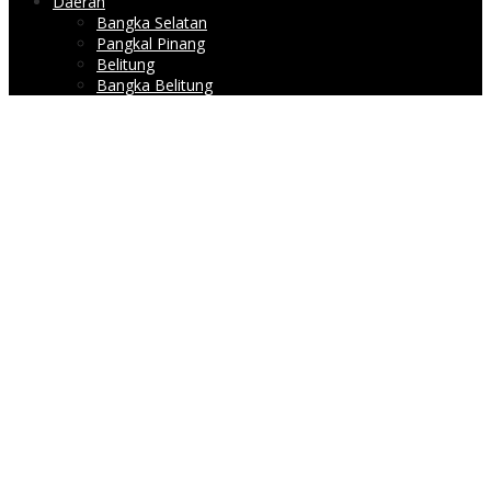
Daerah
Bangka Selatan
Pangkal Pinang
Belitung
Bangka Belitung