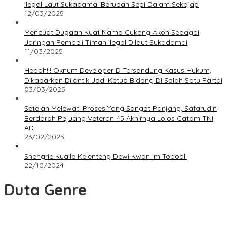
ilegal Laut Sukadamai Berubah Sepi Dalam Sekejap
12/03/2025
Mencuat Dugaan Kuat Nama Cukong Akon Sebagai
Jaringan Pembeli Timah Ilegal Dilaut Sukadamai
11/03/2025
Heboh!!! Oknum Developer D Tersandung Kasus Hukum,
Dikabarkan Dilantik Jadi Ketua Bidang Di Salah Satu Partai
03/03/2025
Setelah Melewati Proses Yang Sangat Panjang, Safarudin
Berdarah Pejuang Veteran 45 Akhirnya Lolos Catam TNI
AD
26/02/2025
Shengrie Kuaile Kelenteng Dewi Kwan im Toboali
22/10/2024
Duta Genre