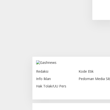
Redaksi
Kode Etik
Info Iklan
Pedoman Media Sib
Hak Tolak/UU Pers