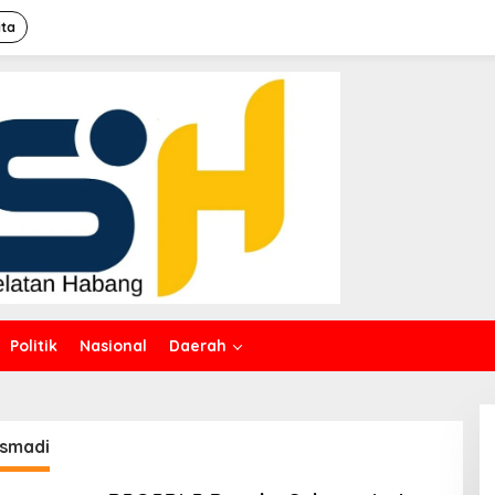
ita
Politik
Nasional
Daerah
Asmadi