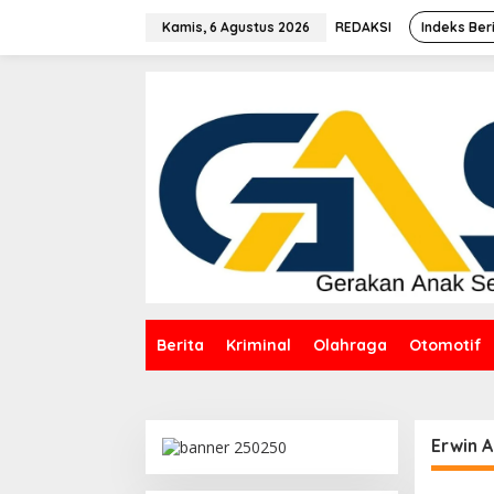
Lewati
ke
Kamis, 6 Agustus 2026
REDAKSI
Indeks Ber
konten
Berita
Kriminal
Olahraga
Otomotif
Erwin 