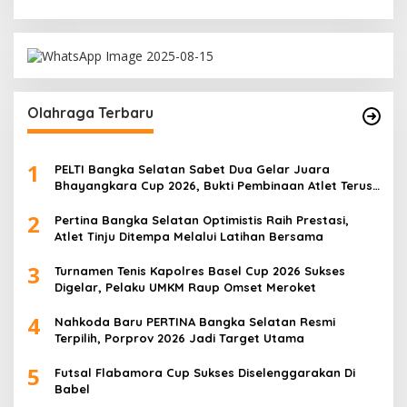
Olahraga Terbaru
1
PELTI Bangka Selatan Sabet Dua Gelar Juara
Bhayangkara Cup 2026, Bukti Pembinaan Atlet Terus
Berbuah Prestasi
2
Pertina Bangka Selatan Optimistis Raih Prestasi,
Atlet Tinju Ditempa Melalui Latihan Bersama
3
Turnamen Tenis Kapolres Basel Cup 2026 Sukses
Digelar, Pelaku UMKM Raup Omset Meroket
4
Nahkoda Baru PERTINA Bangka Selatan Resmi
Terpilih, Porprov 2026 Jadi Target Utama
5
Futsal Flabamora Cup Sukses Diselenggarakan Di
Babel