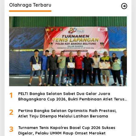
Olahraga Terbaru
1
PELTI Bangka Selatan Sabet Dua Gelar Juara
Bhayangkara Cup 2026, Bukti Pembinaan Atlet Terus
Berbuah Prestasi
2
Pertina Bangka Selatan Optimistis Raih Prestasi,
Atlet Tinju Ditempa Melalui Latihan Bersama
3
Turnamen Tenis Kapolres Basel Cup 2026 Sukses
Digelar, Pelaku UMKM Raup Omset Meroket