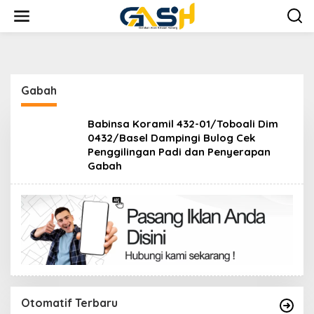
Lewati
ke
konten
Gabah
Babinsa Koramil 432-01/Toboali Dim
0432/Basel Dampingi Bulog Cek
Penggilingan Padi dan Penyerapan
Gabah
Otomatif Terbaru