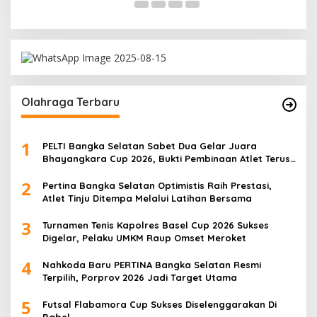
Olahraga Terbaru
1
PELTI Bangka Selatan Sabet Dua Gelar Juara
Bhayangkara Cup 2026, Bukti Pembinaan Atlet Terus
Berbuah Prestasi
2
Pertina Bangka Selatan Optimistis Raih Prestasi,
Atlet Tinju Ditempa Melalui Latihan Bersama
3
Turnamen Tenis Kapolres Basel Cup 2026 Sukses
Digelar, Pelaku UMKM Raup Omset Meroket
4
Nahkoda Baru PERTINA Bangka Selatan Resmi
Terpilih, Porprov 2026 Jadi Target Utama
5
Futsal Flabamora Cup Sukses Diselenggarakan Di
Babel