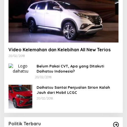
Video Kelemahan dan Kelebihan All New Terios
20/02/2018
Belum Pakai CVT, Apa yang Ditakuti
Daihatsu Indonesia?
20/02/2018
Daihatsu Santai Penjualan Sirion Kalah
Jauh dari Mobil LCGC
20/02/2018
Misi
latan
Politik Terbaru