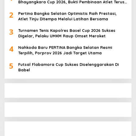
Bhayangkara Cup 2026, Bukti Pembinaan Atlet Terus
Berbuah Prestasi
2
Pertina Bangka Selatan Optimistis Raih Prestasi,
Atlet Tinju Ditempa Melalui Latihan Bersama
3
Turnamen Tenis Kapolres Basel Cup 2026 Sukses
Digelar, Pelaku UMKM Raup Omset Meroket
4
Nahkoda Baru PERTINA Bangka Selatan Resmi
Terpilih, Porprov 2026 Jadi Target Utama
5
Futsal Flabamora Cup Sukses Diselenggarakan Di
Babel