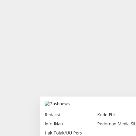
Redaksi
Kode Etik
Info Iklan
Pedoman Media Sib
Hak Tolak/UU Pers