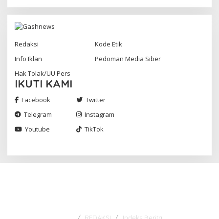
Redaksi
Kode Etik
Info Iklan
Pedoman Media Siber
Hak Tolak/UU Pers
IKUTI KAMI
Facebook
Twitter
Telegram
Instagram
Youtube
TikTok
Gashnews.com | 2023
REDAKSI
Indeks Berita