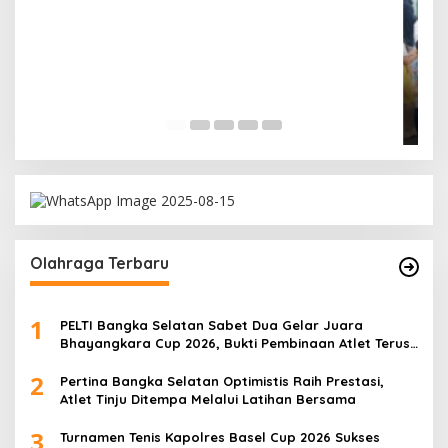
Ramadan Penuh Berkah, PAC Toboali partai
PDI Perjuangan Bagikan Takjil
Di Bangka Selatan, Politik
|
18/03/2026
Olahraga Terbaru
1
PELTI Bangka Selatan Sabet Dua Gelar Juara
Bhayangkara Cup 2026, Bukti Pembinaan Atlet Terus
Berbuah Prestasi
2
Pertina Bangka Selatan Optimistis Raih Prestasi,
Atlet Tinju Ditempa Melalui Latihan Bersama
3
Turnamen Tenis Kapolres Basel Cup 2026 Sukses