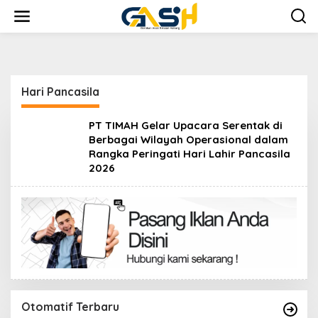
Lewati
ke
konten
Hari Pancasila
PT TIMAH Gelar Upacara Serentak di
Berbagai Wilayah Operasional dalam
Rangka Peringati Hari Lahir Pancasila
2026
Otomatif Terbaru