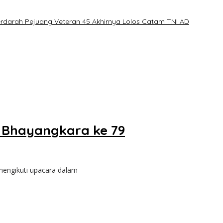
erdarah Pejuang Veteran 45 Akhirnya Lolos Catam TNI AD
i Bhayangkara ke 79
 mengikuti upacara dalam