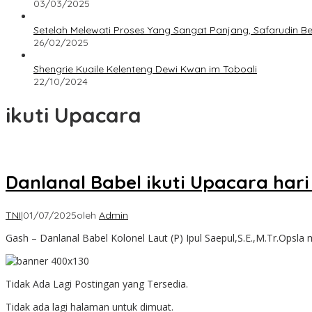
03/03/2025
Setelah Melewati Proses Yang Sangat Panjang, Safarudin B
26/02/2025
Shengrie Kuaile Kelenteng Dewi Kwan im Toboali
22/10/2024
ikuti Upacara
Danlanal Babel ikuti Upacara har
TNI
|
01/07/2025
oleh
Admin
Gash – Danlanal Babel Kolonel Laut (P) Ipul Saepul,S.E.,M.Tr.Opsla
Tidak Ada Lagi Postingan yang Tersedia.
Tidak ada lagi halaman untuk dimuat.