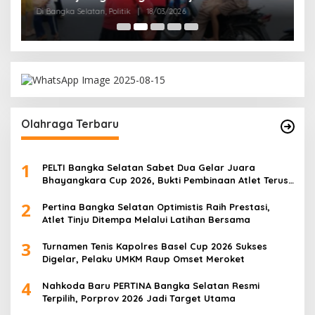
Di Bangka Selatan, Politik
|
18/03/2026
Olahraga Terbaru
1
PELTI Bangka Selatan Sabet Dua Gelar Juara
Bhayangkara Cup 2026, Bukti Pembinaan Atlet Terus
Berbuah Prestasi
2
Pertina Bangka Selatan Optimistis Raih Prestasi,
Atlet Tinju Ditempa Melalui Latihan Bersama
3
Turnamen Tenis Kapolres Basel Cup 2026 Sukses
Digelar, Pelaku UMKM Raup Omset Meroket
4
Nahkoda Baru PERTINA Bangka Selatan Resmi
Terpilih, Porprov 2026 Jadi Target Utama