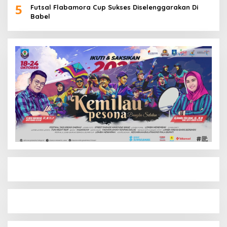
5
Futsal Flabamora Cup Sukses Diselenggarakan Di
Babel