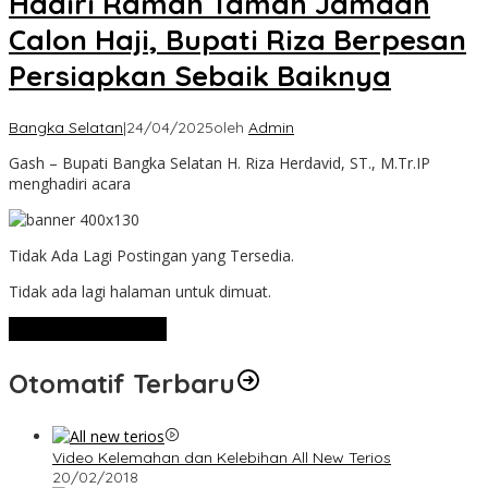
Hadiri Ramah Tamah Jamaah
Calon Haji, Bupati Riza Berpesan
Persiapkan Sebaik Baiknya
Bangka Selatan
|
24/04/2025
oleh
Admin
Gash – Bupati Bangka Selatan H. Riza Herdavid, ST., M.Tr.IP
menghadiri acara
Tidak Ada Lagi Postingan yang Tersedia.
Tidak ada lagi halaman untuk dimuat.
Lihat Selengkapnya
Otomatif Terbaru
Video Kelemahan dan Kelebihan All New Terios
20/02/2018