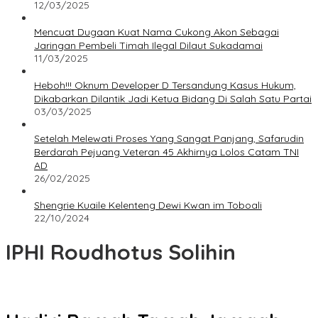
12/03/2025
Mencuat Dugaan Kuat Nama Cukong Akon Sebagai
Jaringan Pembeli Timah Ilegal Dilaut Sukadamai
11/03/2025
Heboh!!! Oknum Developer D Tersandung Kasus Hukum,
Dikabarkan Dilantik Jadi Ketua Bidang Di Salah Satu Partai
03/03/2025
Setelah Melewati Proses Yang Sangat Panjang, Safarudin
Berdarah Pejuang Veteran 45 Akhirnya Lolos Catam TNI
AD
26/02/2025
Shengrie Kuaile Kelenteng Dewi Kwan im Toboali
22/10/2024
IPHI Roudhotus Solihin