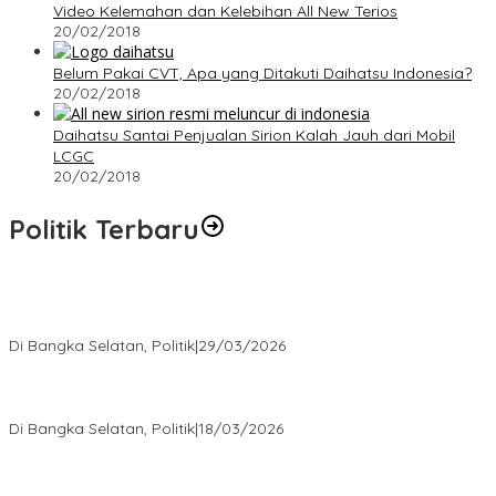
Video Kelemahan dan Kelebihan All New Terios
20/02/2018
Belum Pakai CVT, Apa yang Ditakuti Daihatsu Indonesia?
20/02/2018
Daihatsu Santai Penjualan Sirion Kalah Jauh dari Mobil
LCGC
20/02/2018
Politik Terbaru
Terpilih di Musda VI, Rina Tarol Bawa Misi Besar Bangkitkan
Golkar Bangka Selatan
Di Bangka Selatan, Politik
|
29/03/2026
Ramadan Penuh Berkah, PAC Toboali partai PDI Perjuangan
Bagikan Takjil
Di Bangka Selatan, Politik
|
18/03/2026
Rudianto Tjen Dorong Seluruh Struktur Partai Aktif Turun ke
Rakyat