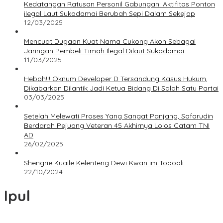
Kedatangan Ratusan Personil Gabungan: Aktifitas Ponton
ilegal Laut Sukadamai Berubah Sepi Dalam Sekejap
12/03/2025
Mencuat Dugaan Kuat Nama Cukong Akon Sebagai
Jaringan Pembeli Timah Ilegal Dilaut Sukadamai
11/03/2025
Heboh!!! Oknum Developer D Tersandung Kasus Hukum,
Dikabarkan Dilantik Jadi Ketua Bidang Di Salah Satu Partai
03/03/2025
Setelah Melewati Proses Yang Sangat Panjang, Safarudin
Berdarah Pejuang Veteran 45 Akhirnya Lolos Catam TNI
AD
26/02/2025
Shengrie Kuaile Kelenteng Dewi Kwan im Toboali
22/10/2024
Ipul