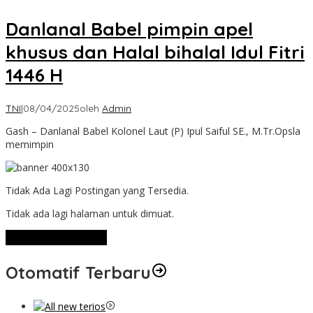
Danlanal Babel pimpin apel
khusus dan Halal bihalal Idul Fitri
1446 H
TNI
|
08/04/2025
oleh
Admin
Gash – Danlanal Babel Kolonel Laut (P) Ipul Saiful SE., M.Tr.Opsla
memimpin
Tidak Ada Lagi Postingan yang Tersedia.
Tidak ada lagi halaman untuk dimuat.
Lihat Selengkapnya
Otomatif Terbaru