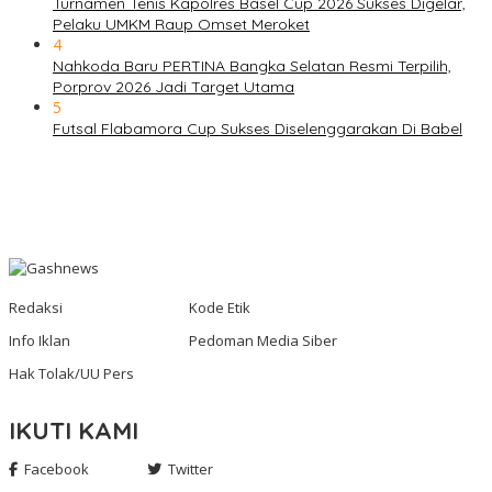
Turnamen Tenis Kapolres Basel Cup 2026 Sukses Digelar,
Pelaku UMKM Raup Omset Meroket
4
Nahkoda Baru PERTINA Bangka Selatan Resmi Terpilih,
Porprov 2026 Jadi Target Utama
5
Futsal Flabamora Cup Sukses Diselenggarakan Di Babel
Redaksi
Kode Etik
Info Iklan
Pedoman Media Siber
Hak Tolak/UU Pers
IKUTI KAMI
Facebook
Twitter