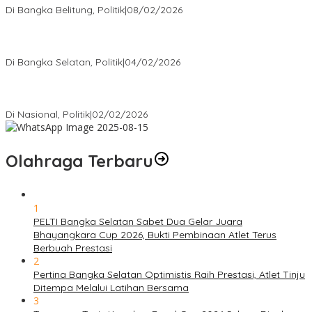
Di Bangka Belitung, Politik
|
08/02/2026
Nursito Tancap Gas Siap Pimpin KNPI Bangka Selatan: Pemuda
Bukan Penonton
Di Bangka Selatan, Politik
|
04/02/2026
Matoridi Tegaskan Polri Pilar Strategis Bangsa Wacana di
Bawah Kementerian Dinilai Salah Arah
Di Nasional, Politik
|
02/02/2026
Olahraga Terbaru
1
PELTI Bangka Selatan Sabet Dua Gelar Juara
Bhayangkara Cup 2026, Bukti Pembinaan Atlet Terus
Berbuah Prestasi
2
Pertina Bangka Selatan Optimistis Raih Prestasi, Atlet Tinju
Ditempa Melalui Latihan Bersama
3